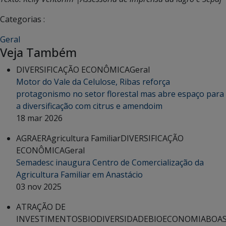
Categorias :
Geral
Veja Também
DIVERSIFICAÇÃO ECONÔMICA
Geral
Motor do Vale da Celulose, Ribas reforça
protagonismo no setor florestal mas abre espaço para
a diversificação com citrus e amendoim
18 mar 2026
AGRAER
Agricultura Familiar
DIVERSIFICAÇÃO
ECONÔMICA
Geral
Semadesc inaugura Centro de Comercialização da
Agricultura Familiar em Anastácio
03 nov 2025
ATRAÇÃO DE
INVESTIMENTOS
BIODIVERSIDADE
BIOECONOMIA
BOA