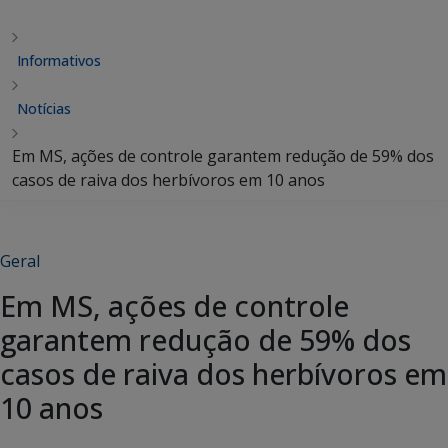
Informativos
Notícias
Em MS, ações de controle garantem redução de 59% dos
casos de raiva dos herbívoros em 10 anos
Geral
Em MS, ações de controle
garantem redução de 59% dos
casos de raiva dos herbívoros em
10 anos