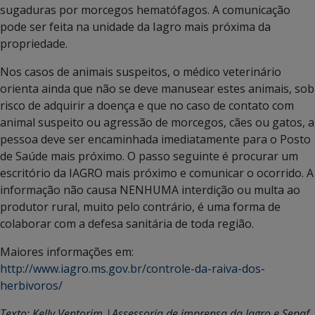
sugaduras por morcegos hematófagos. A comunicação
pode ser feita na unidade da Iagro mais próxima da
propriedade.
Nos casos de animais suspeitos, o médico veterinário
orienta ainda que não se deve manusear estes animais, sob
risco de adquirir a doença e que no caso de contato com
animal suspeito ou agressão de morcegos, cães ou gatos, a
pessoa deve ser encaminhada imediatamente para o Posto
de Saúde mais próximo. O passo seguinte é procurar um
escritório da IAGRO mais próximo e comunicar o ocorrido. A
informação não causa NENHUMA interdição ou multa ao
produtor rural, muito pelo contrário, é uma forma de
colaborar com a defesa sanitária de toda região.
Maiores informações em:
http://www.iagro.ms.gov.br/controle-da-raiva-dos-
herbivoros/
Texto: Kelly Ventorim |Assessoria de imprensa da Iagro e Sepaf