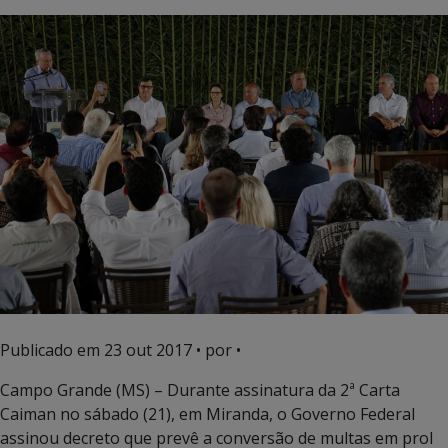
Publicado em
23 out 2017
• por •
Campo Grande (MS) – Durante assinatura da 2ª Carta
Caiman no sábado (21), em Miranda, o Governo Federal
assinou decreto que prevê a conversão de multas em prol