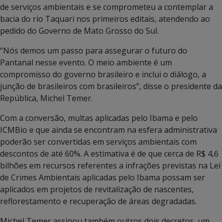
de serviços ambientais e se comprometeu a contemplar a
bacia do rio Taquari nos primeiros editais, atendendo ao
pedido do Governo de Mato Grosso do Sul.
“Nós demos um passo para assegurar o futuro do
Pantanal nesse evento. O meio ambiente é um
compromisso do governo brasileiro e inclui o diálogo, a
junção de brasileiros com brasileiros”, disse o presidente da
República, Michel Temer.
Com a conversão, multas aplicadas pelo Ibama e pelo
ICMBio e que ainda se encontram na esfera administrativa
poderão ser convertidas em serviços ambientais com
descontos de até 60%. A estimativa é de que cerca de R$ 4,6
bilhões em recursos referentes a infrações previstas na Lei
de Crimes Ambientais aplicadas pelo Ibama possam ser
aplicados em projetos de revitalização de nascentes,
reflorestamento e recuperação de áreas degradadas.
Michel Temer assinou também outros dois decretos, um