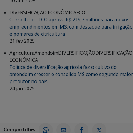
10 abr 2025
DIVERSIFICAÇÃO ECONÔMICA
FCO
Conselho do FCO aprova R$ 219,7 milhões para novos
empreendimentos em MS, com destaque para irrigação
e pomares de citricultura
21 fev 2025
Agricultura
Amendoim
DIVERSIFICAÇÃO
DIVERSIFICAÇÃO
ECONÔMICA
Política de diversificação agrícola faz o cultivo do
amendoim crescer e consolida MS como segundo maior
produtor no país
24 jan 2025
Compartilhe: