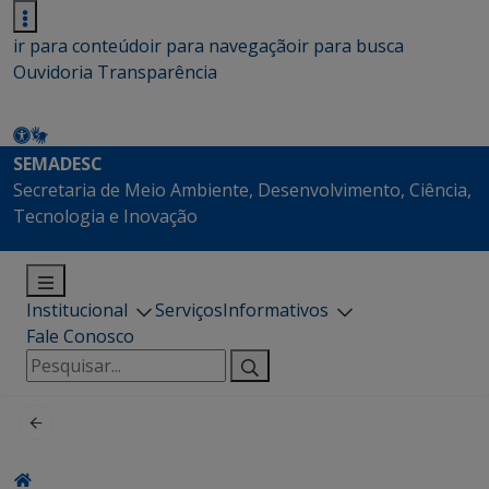
ir para conteúdo
ir para navegação
ir para busca
Ouvidoria
Transparência
SEMADESC
Secretaria de Meio Ambiente, Desenvolvimento, Ciência,
Tecnologia e Inovação
Institucional
Serviços
Informativos
Fale Conosco
Pesquisar
por: