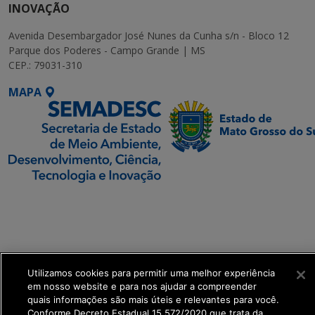
INOVAÇÃO
Avenida Desembargador José Nunes da Cunha s/n - Bloco 12
Parque dos Poderes - Campo Grande | MS
CEP.: 79031-310
MAPA
SETDIG | Secretaria-
Executiva de
Transformação Digital
get_footer();
Utilizamos cookies para permitir uma melhor experiência
em nosso website e para nos ajudar a compreender
quais informações são mais úteis e relevantes para você.
Conforme Decreto Estadual 15.572/2020 que trata da