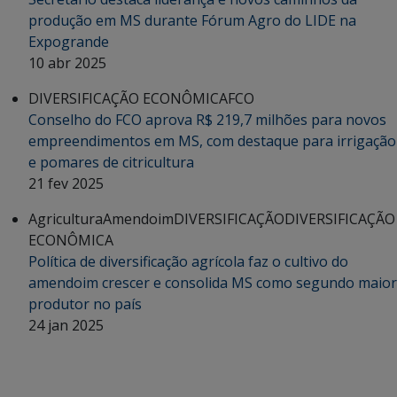
produção em MS durante Fórum Agro do LIDE na
Expogrande
10 abr 2025
DIVERSIFICAÇÃO ECONÔMICA
FCO
Conselho do FCO aprova R$ 219,7 milhões para novos
empreendimentos em MS, com destaque para irrigação
e pomares de citricultura
21 fev 2025
Agricultura
Amendoim
DIVERSIFICAÇÃO
DIVERSIFICAÇÃO
ECONÔMICA
Política de diversificação agrícola faz o cultivo do
amendoim crescer e consolida MS como segundo maior
produtor no país
24 jan 2025