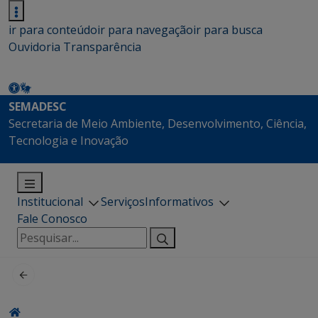
ir para conteúdo
ir para navegação
ir para busca
Ouvidoria
Transparência
SEMADESC
Secretaria de Meio Ambiente, Desenvolvimento, Ciência,
Tecnologia e Inovação
Institucional
Serviços
Informativos
Fale Conosco
Pesquisar
por: