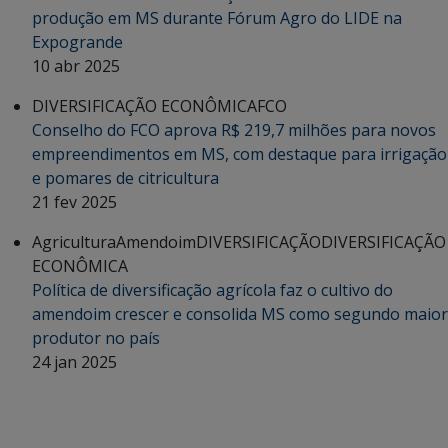
produção em MS durante Fórum Agro do LIDE na
Expogrande
10 abr 2025
DIVERSIFICAÇÃO ECONÔMICA
FCO
Conselho do FCO aprova R$ 219,7 milhões para novos
empreendimentos em MS, com destaque para irrigação
e pomares de citricultura
21 fev 2025
Agricultura
Amendoim
DIVERSIFICAÇÃO
DIVERSIFICAÇÃO
ECONÔMICA
Política de diversificação agrícola faz o cultivo do
amendoim crescer e consolida MS como segundo maior
produtor no país
24 jan 2025