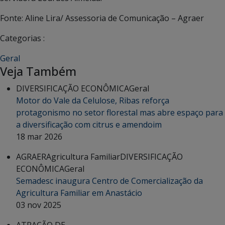
Fonte: Aline Lira/ Assessoria de Comunicação – Agraer
Categorias :
Geral
Veja Também
DIVERSIFICAÇÃO ECONÔMICA
Geral
Motor do Vale da Celulose, Ribas reforça
protagonismo no setor florestal mas abre espaço para
a diversificação com citrus e amendoim
18 mar 2026
AGRAER
Agricultura Familiar
DIVERSIFICAÇÃO
ECONÔMICA
Geral
Semadesc inaugura Centro de Comercialização da
Agricultura Familiar em Anastácio
03 nov 2025
ATRAÇÃO DE