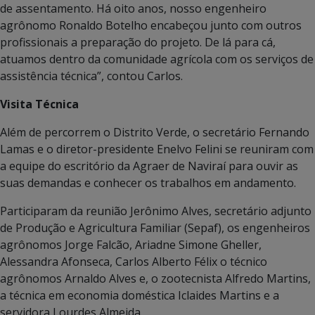
de assentamento. Há oito anos, nosso engenheiro
agrônomo Ronaldo Botelho encabeçou junto com outros
profissionais a preparação do projeto. De lá para cá,
atuamos dentro da comunidade agrícola com os serviços de
assistência técnica”, contou Carlos.
Visita Técnica
Além de percorrem o Distrito Verde, o secretário Fernando
Lamas e o diretor-presidente Enelvo Felini se reuniram com
a equipe do escritório da Agraer de Naviraí para ouvir as
suas demandas e conhecer os trabalhos em andamento.
Participaram da reunião Jerônimo Alves, secretário adjunto
de Produção e Agricultura Familiar (Sepaf), os engenheiros
agrônomos Jorge Falcão, Ariadne Simone Gheller,
Alessandra Afonseca, Carlos Alberto Félix o técnico
agrônomos Arnaldo Alves e, o zootecnista Alfredo Martins,
a técnica em economia doméstica Iclaides Martins e a
servidora Lourdes Almeida.