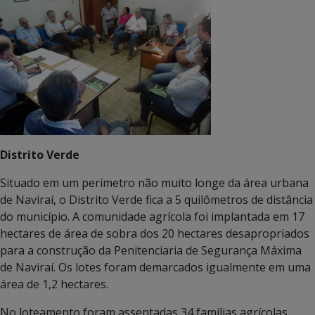
Distrito Verde
Situado em um perímetro não muito longe da área urbana
de Naviraí, o Distrito Verde fica a 5 quilômetros de distância
do município. A comunidade agrícola foi implantada em 17
hectares de área de sobra dos 20 hectares desapropriados
para a construção da Penitenciaria de Segurança Máxima
de Naviraí. Os lotes foram demarcados igualmente em uma
área de 1,2 hectares.
No loteamento foram assentadas 34 famílias agrícolas.