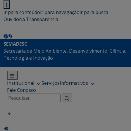
ir para conteúdo
ir para navegação
ir para busca
Ouvidoria
Transparência
SEMADESC
Secretaria de Meio Ambiente, Desenvolvimento, Ciência,
Tecnologia e Inovação
Institucional
Serviços
Informativos
Fale Conosco
Pesquisar
por: