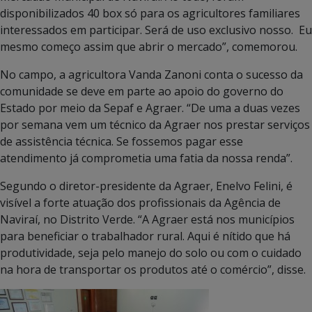
disponibilizados 40 box só para os agricultores familiares
interessados em participar. Será de uso exclusivo nosso. Eu
mesmo começo assim que abrir o mercado”, comemorou.
No campo, a agricultora Vanda Zanoni conta o sucesso da
comunidade se deve em parte ao apoio do governo do
Estado por meio da Sepaf e Agraer. “De uma a duas vezes
por semana vem um técnico da Agraer nos prestar serviços
de assistência técnica. Se fossemos pagar esse
atendimento já comprometia uma fatia da nossa renda”.
Segundo o diretor-presidente da Agraer, Enelvo Felini, é
visível a forte atuação dos profissionais da Agência de
Naviraí, no Distrito Verde. “A Agraer está nos municípios
para beneficiar o trabalhador rural. Aqui é nítido que há
produtividade, seja pelo manejo do solo ou com o cuidado
na hora de transportar os produtos até o comércio”, disse.