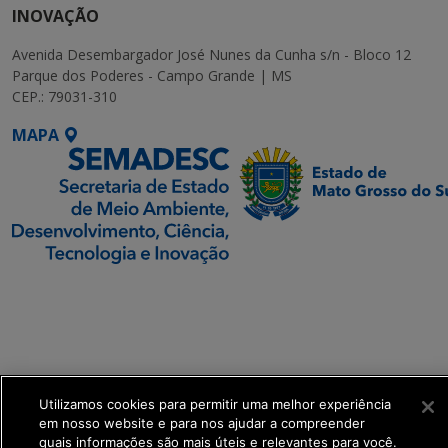
INOVAÇÃO
Avenida Desembargador José Nunes da Cunha s/n - Bloco 12
Parque dos Poderes - Campo Grande | MS
CEP.: 79031-310
MAPA
SETDIG | Secretaria-
Executiva de
Transformação Digital
get_footer();
Utilizamos cookies para permitir uma melhor experiência
em nosso website e para nos ajudar a compreender
quais informações são mais úteis e relevantes para você.