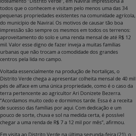
loteamento “Distrito Verde”, em Naviraí impressiona a
todos que o conhecem e visitam pelo menos uma das 34
pequenas propriedades existentes na comunidade agrícola,
do município de Naviraí. Os motivos de causar tão boa
impressão são sempre os mesmos em todos os terrenos:
aproveitamento do solo e uma renda mensal de até R$ 12
mil. Valor esse digno de fazer inveja a muitas famílias
urbanas que não trocam a comodidade dos grandes
centros pela lida no campo.
Voltada essencialmente na produção de hortaliças, o
Distrito Verde chega a apresentar colheita mensal de 40 mil
pés de alface em uma única propriedade, como é o caso da
terra pertencente ao agricultor Ari Donizete Bezerra.
“Acordamos muito cedo e dormimos tarde. Essa é a receita
de sucesso das famílias por aqui. Com dedicação e um
pouco de sorte, chuva e sol na medida certa, é possível
chegar a uma renda de R$ 7 a 12 mil por mês”, afirmou.
Em visita ao Distrito Verde na última segunda-feira (21), o