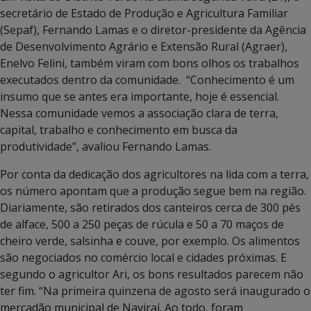
secretário de Estado de Produção e Agricultura Familiar
(Sepaf), Fernando Lamas e o diretor-presidente da Agência
de Desenvolvimento Agrário e Extensão Rural (Agraer),
Enelvo Felini, também viram com bons olhos os trabalhos
executados dentro da comunidade. “Conhecimento é um
insumo que se antes era importante, hoje é essencial.
Nessa comunidade vemos a associação clara de terra,
capital, trabalho e conhecimento em busca da
produtividade”, avaliou Fernando Lamas.
Por conta da dedicação dos agricultores na lida com a terra,
os número apontam que a produção segue bem na região.
Diariamente, são retirados dos canteiros cerca de 300 pés
de alface, 500 a 250 peças de rúcula e 50 a 70 maços de
cheiro verde, salsinha e couve, por exemplo. Os alimentos
são negociados no comércio local e cidades próximas. E
segundo o agricultor Ari, os bons resultados parecem não
ter fim. “Na primeira quinzena de agosto será inaugurado o
mercadão municipal de Naviraí. Ao todo, foram