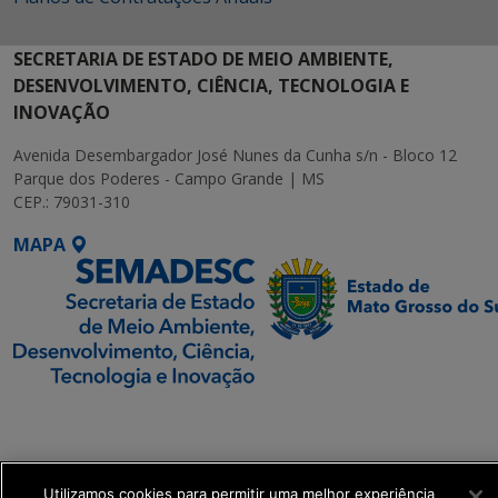
SECRETARIA DE ESTADO DE MEIO AMBIENTE,
DESENVOLVIMENTO, CIÊNCIA, TECNOLOGIA E
INOVAÇÃO
Avenida Desembargador José Nunes da Cunha s/n - Bloco 12
Parque dos Poderes - Campo Grande | MS
CEP.: 79031-310
MAPA
SETDIG | Secretaria-
Executiva de
Transformação Digital
Utilizamos cookies para permitir uma melhor experiência