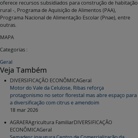
oferece recursos subsidiados para construção de habitação
rural -, Programa de Aquisição de Alimentos (PAA),
Programa Nacional de Alimentação Escolar (Pnae), entre
outras.
MAPA
Categorias :
Geral
Veja Também
DIVERSIFICAÇÃO ECONÔMICA
Geral
Motor do Vale da Celulose, Ribas reforça
protagonismo no setor florestal mas abre espaço para
a diversificação com citrus e amendoim
18 mar 2026
AGRAER
Agricultura Familiar
DIVERSIFICAÇÃO
ECONÔMICA
Geral
Semadesc inaugura Centro de Comercialização da