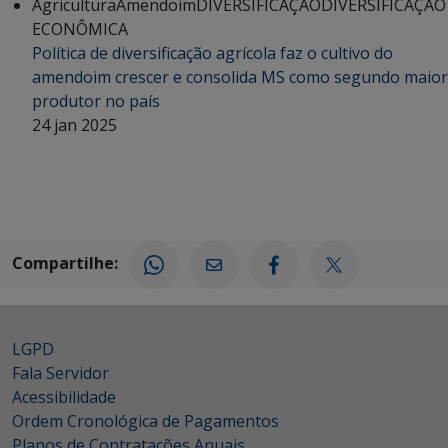
Agricultura
Amendoim
DIVERSIFICAÇÃO
DIVERSIFICAÇÃO
ECONÔMICA
Política de diversificação agrícola faz o cultivo do
amendoim crescer e consolida MS como segundo maior
produtor no país
24 jan 2025
Compartilhe:
LGPD
Fala Servidor
Acessibilidade
Ordem Cronológica de Pagamentos
Planos de Contratações Anuais