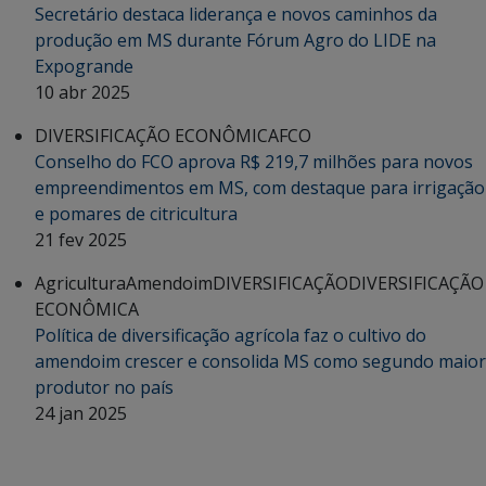
Secretário destaca liderança e novos caminhos da
produção em MS durante Fórum Agro do LIDE na
Expogrande
10 abr 2025
DIVERSIFICAÇÃO ECONÔMICA
FCO
Conselho do FCO aprova R$ 219,7 milhões para novos
empreendimentos em MS, com destaque para irrigação
e pomares de citricultura
21 fev 2025
Agricultura
Amendoim
DIVERSIFICAÇÃO
DIVERSIFICAÇÃO
ECONÔMICA
Política de diversificação agrícola faz o cultivo do
amendoim crescer e consolida MS como segundo maior
produtor no país
24 jan 2025