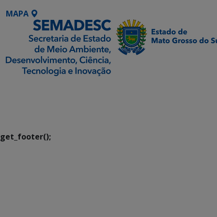
MAPA
SETDIG | Secretaria-
Executiva de
Transformação Digital
get_footer();