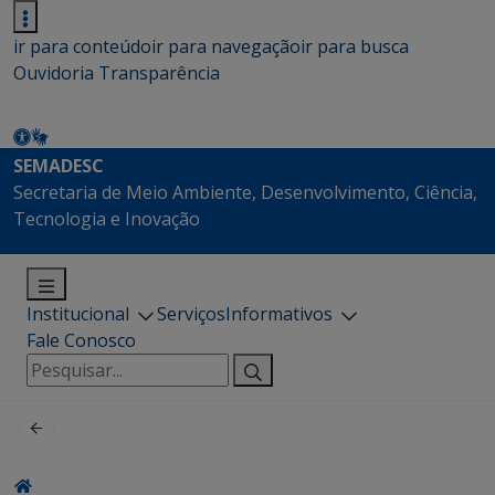
ir para conteúdo
ir para navegação
ir para busca
Ouvidoria
Transparência
SEMADESC
Secretaria de Meio Ambiente, Desenvolvimento, Ciência,
Tecnologia e Inovação
Institucional
Serviços
Informativos
Fale Conosco
Pesquisar
por: