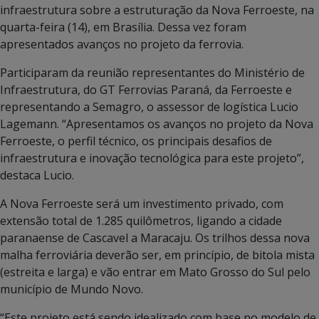
infraestrutura sobre a estruturação da Nova Ferroeste, na
quarta-feira (14), em Brasília. Dessa vez foram
apresentados avanços no projeto da ferrovia.
Participaram da reunião representantes do Ministério de
Infraestrutura, do GT Ferrovias Paraná, da Ferroeste e
representando a Semagro, o assessor de logística Lucio
Lagemann. “Apresentamos os avanços no projeto da Nova
Ferroeste, o perfil técnico, os principais desafios de
infraestrutura e inovação tecnológica para este projeto”,
destaca Lucio.
A Nova Ferroeste será um investimento privado, com
extensão total de 1.285 quilômetros, ligando a cidade
paranaense de Cascavel a Maracaju. Os trilhos dessa nova
malha ferroviária deverão ser, em princípio, de bitola mista
(estreita e larga) e vão entrar em Mato Grosso do Sul pelo
município de Mundo Novo.
“Este projeto está sendo idealizado com base no modelo de