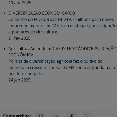
10 abr 2025
DIVERSIFICAÇÃO ECONÔMICA
FCO
Conselho do FCO aprova R$ 219,7 milhões para novos
empreendimentos em MS, com destaque para irrigação
e pomares de citricultura
21 fev 2025
Agricultura
Amendoim
DIVERSIFICAÇÃO
DIVERSIFICAÇÃO
ECONÔMICA
Política de diversificação agrícola faz o cultivo do
amendoim crescer e consolida MS como segundo maior
produtor no país
24 jan 2025
Compartilhe: