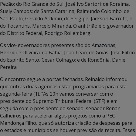
Pezão; do Rio Grande do Sul, José Ivo Sartori; de Roraima,
Suely Campos; de Santa Catarina, Raimundo Colombo; de
São Paulo, Geraldo Alckmin; de Sergipe, Jackson Barreto; e
do Tocantins, Marcelo Miranda. O anfitrião é o governador
do Distrito Federal, Rodrigo Rollemberg.
Os vice-governadores presentes são do Amazonas,
Henrique Oliveira; da Bahia, João Leão; de Goiás, José Eliton;
do Espírito Santo, Cesar Colnago; e de Rondônia, Daniel
Pereira.
O encontro segue a portas fechadas. Reinaldo informou
que outras duas agendas estão programadas para esta
segunda-feira (1). “As 20h vamos conversar com o
presidente do Supremo Tribunal Federal (STF) e em
seguida com o presidente do senado, senador Renan
Calheiros para acelerar algus projetos como a PEC
Mendonça Filho, que só autoriza criação de despesas para
o estados e municípios se houver previsão de receita. Esses