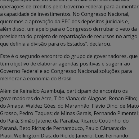
operações de créditos pelo Governo Federal para aumentar
a capacidade de investimentos. No Congresso Nacional,
queremos a aprovação da PEC dos depósitos judiciais e,
além disso, um apelo para o Congresso derrubar o veto da
presidenta do projeto de repatriação de recursos no artigo
que definia a divisão para os Estados”, declarou.
Este é o segundo encontro do grupo de governadores, que
têm objetivo de elaborar agendas positivas e sugerir ao
Governo Federal e ao Congresso Nacional soluções para
melhorar a economia do Brasil.
Além de Reinaldo Azambuja, participam do encontro os
governadores do Acre, Tião Viana; de Alagoas, Renan Filho;
do Amapá, Waldez Góes; do Maranhão, Flávio Dino; de Mato
Grosso, Pedro Taques; de Minas Gerais, Fernando Pimentel;
do Pará, Simão Jatene; da Paraíba, Ricardo Coutinho; do
Paraná, Beto Richa; de Pernambuco, Paulo Câmara; do
Piauí, Wellington Dias; do Rio de Janeiro, Luis Fernando