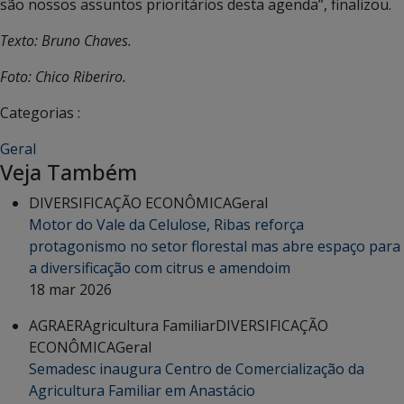
são nossos assuntos prioritários desta agenda”, finalizou.
Texto: Bruno Chaves.
Foto: Chico Riberiro.
Categorias :
Geral
Veja Também
DIVERSIFICAÇÃO ECONÔMICA
Geral
Motor do Vale da Celulose, Ribas reforça
protagonismo no setor florestal mas abre espaço para
a diversificação com citrus e amendoim
18 mar 2026
AGRAER
Agricultura Familiar
DIVERSIFICAÇÃO
ECONÔMICA
Geral
Semadesc inaugura Centro de Comercialização da
Agricultura Familiar em Anastácio