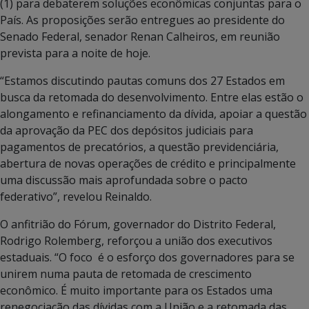
(1) para debaterem soluções econômicas conjuntas para o
País. As proposições serão entregues ao presidente do
Senado Federal, senador Renan Calheiros, em reunião
prevista para a noite de hoje.
“Estamos discutindo pautas comuns dos 27 Estados em
busca da retomada do desenvolvimento. Entre elas estão o
alongamento e refinanciamento da dívida, apoiar a questão
da aprovação da PEC dos depósitos judiciais para
pagamentos de precatórios, a questão previdenciária,
abertura de novas operações de crédito e principalmente
uma discussão mais aprofundada sobre o pacto
federativo”, revelou Reinaldo.
O anfitrião do Fórum, governador do Distrito Federal,
Rodrigo Rolemberg, reforçou a união dos executivos
estaduais. “O foco é o esforço dos governadores para se
unirem numa pauta de retomada de crescimento
econômico. É muito importante para os Estados uma
renegociação das dívidas com a União e a retomada das