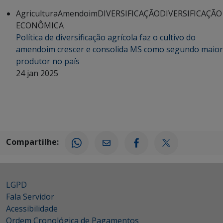
Agricultura
Amendoim
DIVERSIFICAÇÃO
DIVERSIFICAÇÃO
ECONÔMICA
Política de diversificação agrícola faz o cultivo do
amendoim crescer e consolida MS como segundo maior
produtor no país
24 jan 2025
Compartilhe:
LGPD
Fala Servidor
Acessibilidade
Ordem Cronológica de Pagamentos