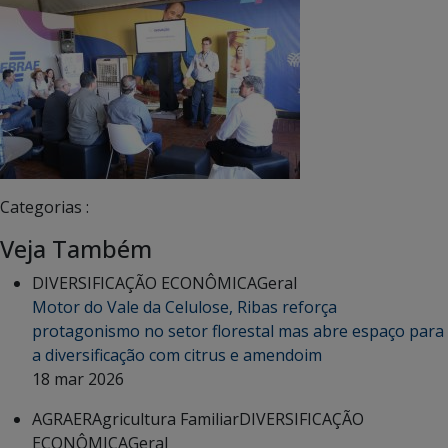
Categorias :
Veja Também
DIVERSIFICAÇÃO ECONÔMICA
Geral
Motor do Vale da Celulose, Ribas reforça
protagonismo no setor florestal mas abre espaço para
a diversificação com citrus e amendoim
18 mar 2026
AGRAER
Agricultura Familiar
DIVERSIFICAÇÃO
ECONÔMICA
Geral