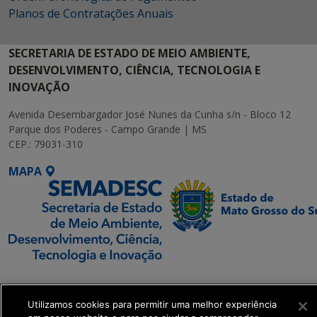
Planos de Contratações Anuais
SECRETARIA DE ESTADO DE MEIO AMBIENTE,
DESENVOLVIMENTO, CIÊNCIA, TECNOLOGIA E
INOVAÇÃO
Avenida Desembargador José Nunes da Cunha s/n - Bloco 12
Parque dos Poderes - Campo Grande | MS
CEP.: 79031-310
MAPA
SETDIG | Secretaria-
Executiva de
Utilizamos cookies para permitir uma melhor experiência
Transformação Digital