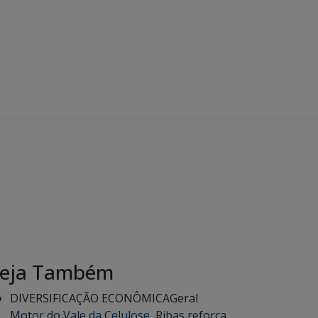
eja Também
DIVERSIFICAÇÃO ECONÔMICA
Geral
Motor do Vale da Celulose, Ribas reforça