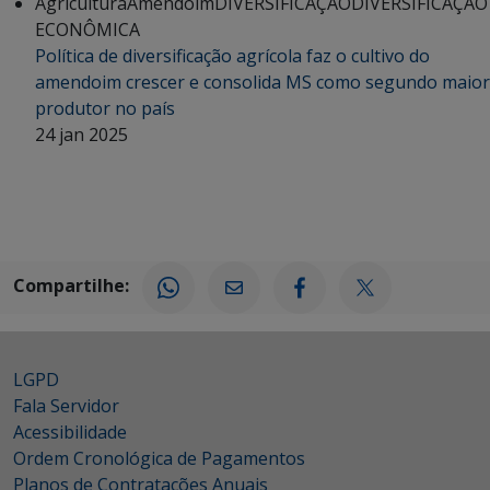
Agricultura
Amendoim
DIVERSIFICAÇÃO
DIVERSIFICAÇÃO
ECONÔMICA
Política de diversificação agrícola faz o cultivo do
amendoim crescer e consolida MS como segundo maior
produtor no país
24 jan 2025
Compartilhe:
LGPD
Fala Servidor
Acessibilidade
Ordem Cronológica de Pagamentos
Planos de Contratações Anuais