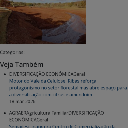
Categorias :
Veja Também
DIVERSIFICAÇÃO ECONÔMICA
Geral
Motor do Vale da Celulose, Ribas reforça
protagonismo no setor florestal mas abre espaço para
a diversificação com citrus e amendoim
18 mar 2026
AGRAER
Agricultura Familiar
DIVERSIFICAÇÃO
ECONÔMICA
Geral
Semadesc inaugura Centro de Comercialização da