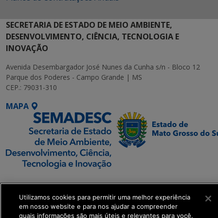
SECRETARIA DE ESTADO DE MEIO AMBIENTE,
DESENVOLVIMENTO, CIÊNCIA, TECNOLOGIA E
INOVAÇÃO
Avenida Desembargador José Nunes da Cunha s/n - Bloco 12
Parque dos Poderes - Campo Grande | MS
CEP.: 79031-310
MAPA
SETDIG | Secretaria-
Executiva de
Utilizamos cookies para permitir uma melhor experiência
Transformação Digital
em nosso website e para nos ajudar a compreender
quais informações são mais úteis e relevantes para você.