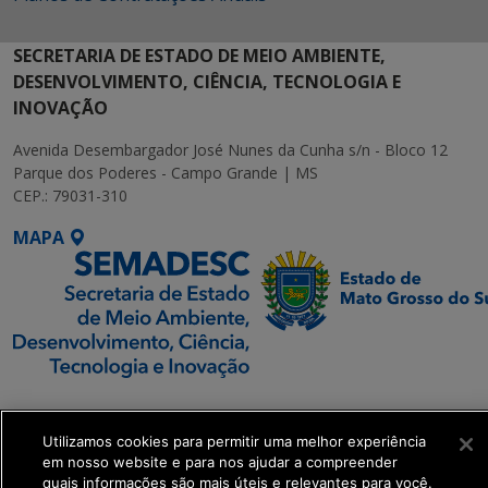
SECRETARIA DE ESTADO DE MEIO AMBIENTE,
DESENVOLVIMENTO, CIÊNCIA, TECNOLOGIA E
INOVAÇÃO
Avenida Desembargador José Nunes da Cunha s/n - Bloco 12
Parque dos Poderes - Campo Grande | MS
CEP.: 79031-310
MAPA
SETDIG | Secretaria-
Executiva de
Utilizamos cookies para permitir uma melhor experiência
Transformação Digital
em nosso website e para nos ajudar a compreender
quais informações são mais úteis e relevantes para você.