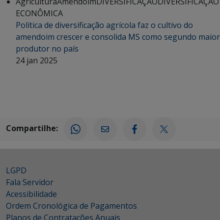
Agricultura
Amendoim
DIVERSIFICAÇÃO
DIVERSIFICAÇÃO
ECONÔMICA
Política de diversificação agrícola faz o cultivo do
amendoim crescer e consolida MS como segundo maior
produtor no país
24 jan 2025
Compartilhe:
LGPD
Fala Servidor
Acessibilidade
Ordem Cronológica de Pagamentos
Planos de Contratações Anuais