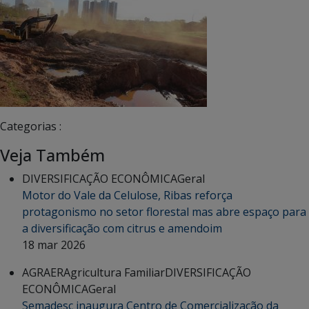
Categorias :
Veja Também
DIVERSIFICAÇÃO ECONÔMICA
Geral
Motor do Vale da Celulose, Ribas reforça
protagonismo no setor florestal mas abre espaço para
a diversificação com citrus e amendoim
18 mar 2026
AGRAER
Agricultura Familiar
DIVERSIFICAÇÃO
ECONÔMICA
Geral
Semadesc inaugura Centro de Comercialização da