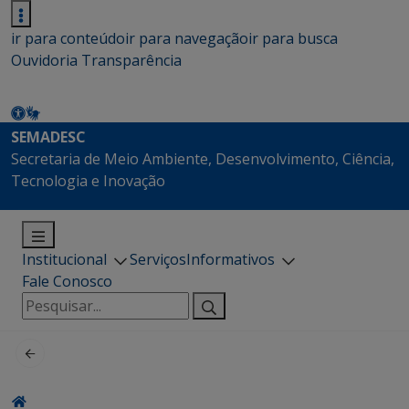
ir para conteúdo
ir para navegação
ir para busca
Ouvidoria
Transparência
SEMADESC
Secretaria de Meio Ambiente, Desenvolvimento, Ciência,
Tecnologia e Inovação
Institucional
Serviços
Informativos
Fale Conosco
Pesquisar
por: