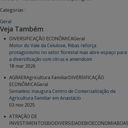
Categorias :
Geral
Veja Também
DIVERSIFICAÇÃO ECONÔMICA
Geral
Motor do Vale da Celulose, Ribas reforça
protagonismo no setor florestal mas abre espaço para
a diversificação com citrus e amendoim
18 mar 2026
AGRAER
Agricultura Familiar
DIVERSIFICAÇÃO
ECONÔMICA
Geral
Semadesc inaugura Centro de Comercialização da
Agricultura Familiar em Anastácio
03 nov 2025
ATRAÇÃO DE
INVESTIMENTOS
BIODIVERSIDADE
BIOECONOMIA
BOA