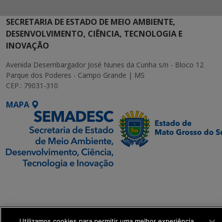
SECRETARIA DE ESTADO DE MEIO AMBIENTE,
DESENVOLVIMENTO, CIÊNCIA, TECNOLOGIA E
INOVAÇÃO
Avenida Desembargador José Nunes da Cunha s/n - Bloco 12
Parque dos Poderes - Campo Grande | MS
CEP.: 79031-310
MAPA
SETDIG | Secretaria-
Executiva de
Transformação Digital
Utilizamos cookies para permitir uma melhor experiência