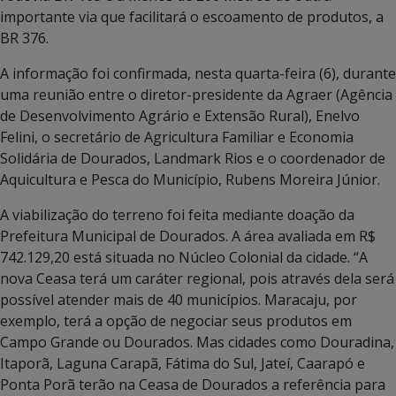
importante via que facilitará o escoamento de produtos, a
BR 376.
A informação foi confirmada, nesta quarta-feira (6), durante
uma reunião entre o diretor-presidente da Agraer (Agência
de Desenvolvimento Agrário e Extensão Rural), Enelvo
Felini, o secretário de Agricultura Familiar e Economia
Solidária de Dourados, Landmark Rios e o coordenador de
Aquicultura e Pesca do Município, Rubens Moreira Júnior.
A viabilização do terreno foi feita mediante doação da
Prefeitura Municipal de Dourados. A área avaliada em R$
742.129,20 está situada no Núcleo Colonial da cidade. “A
nova Ceasa terá um caráter regional, pois através dela será
possível atender mais de 40 municípios. Maracaju, por
exemplo, terá a opção de negociar seus produtos em
Campo Grande ou Dourados. Mas cidades como Douradina,
Itaporã, Laguna Carapã, Fátima do Sul, Jateí, Caarapó e
Ponta Porã terão na Ceasa de Dourados a referência para