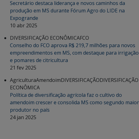
Secretário destaca liderança e novos caminhos da
produção em MS durante Fórum Agro do LIDE na
Expogrande
10 abr 2025
DIVERSIFICAÇÃO ECONÔMICA
FCO
Conselho do FCO aprova R$ 219,7 milhões para novos
empreendimentos em MS, com destaque para irrigação
e pomares de citricultura
21 fev 2025
Agricultura
Amendoim
DIVERSIFICAÇÃO
DIVERSIFICAÇÃO
ECONÔMICA
Política de diversificação agrícola faz o cultivo do
amendoim crescer e consolida MS como segundo maior
produtor no país
24 jan 2025