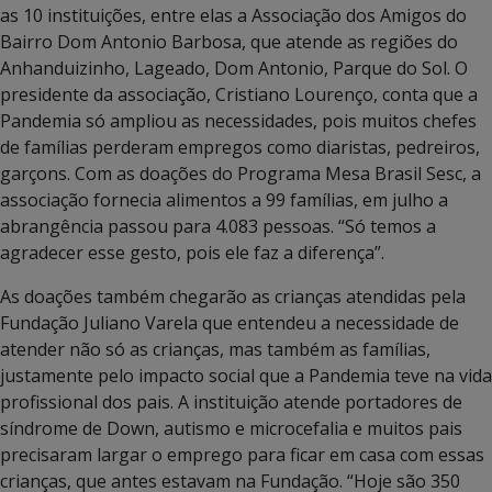
as 10 instituições, entre elas a Associação dos Amigos do
Bairro Dom Antonio Barbosa, que atende as regiões do
Anhanduizinho, Lageado, Dom Antonio, Parque do Sol. O
presidente da associação, Cristiano Lourenço, conta que a
Pandemia só ampliou as necessidades, pois muitos chefes
de famílias perderam empregos como diaristas, pedreiros,
garçons. Com as doações do Programa Mesa Brasil Sesc, a
associação fornecia alimentos a 99 famílias, em julho a
abrangência passou para 4.083 pessoas. “Só temos a
agradecer esse gesto, pois ele faz a diferença”.
As doações também chegarão as crianças atendidas pela
Fundação Juliano Varela que entendeu a necessidade de
atender não só as crianças, mas também as famílias,
justamente pelo impacto social que a Pandemia teve na vida
profissional dos pais. A instituição atende portadores de
síndrome de Down, autismo e microcefalia e muitos pais
precisaram largar o emprego para ficar em casa com essas
crianças, que antes estavam na Fundação. “Hoje são 350