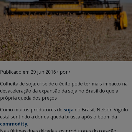
Publicado em
29 jun 2016
• por •
Colheita de soja: crise de crédito pode ter mais impacto na
desaceleração da expansão da soja no Brasil do que a
própria queda dos preços
Como muitos produtores de
soja
do Brasil, Nelson Vigolo
está sentindo a dor da queda brusca após o boom da
commodity
.
Nas últimas duas décadas, os produtores do coração