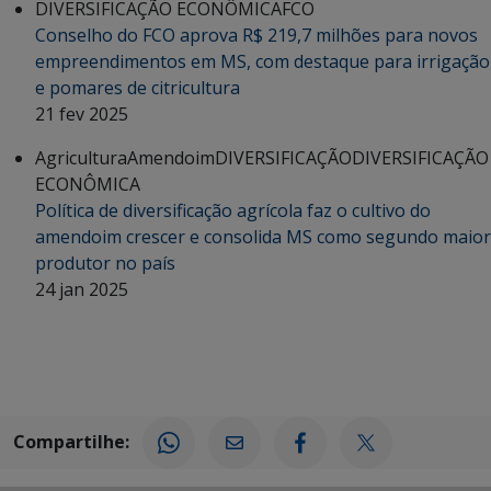
DIVERSIFICAÇÃO ECONÔMICA
FCO
Conselho do FCO aprova R$ 219,7 milhões para novos
empreendimentos em MS, com destaque para irrigação
e pomares de citricultura
21 fev 2025
Agricultura
Amendoim
DIVERSIFICAÇÃO
DIVERSIFICAÇÃO
ECONÔMICA
Política de diversificação agrícola faz o cultivo do
amendoim crescer e consolida MS como segundo maior
produtor no país
24 jan 2025
Compartilhe: