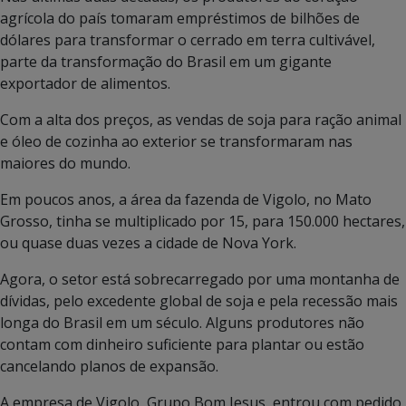
agrícola do país tomaram empréstimos de bilhões de
dólares para transformar o cerrado em terra cultivável,
parte da transformação do Brasil em um gigante
exportador de alimentos.
Com a alta dos preços, as vendas de soja para ração animal
e óleo de cozinha ao exterior se transformaram nas
maiores do mundo.
Em poucos anos, a área da fazenda de Vigolo, no Mato
Grosso, tinha se multiplicado por 15, para 150.000 hectares,
ou quase duas vezes a cidade de Nova York.
Agora, o setor está sobrecarregado por uma montanha de
dívidas, pelo excedente global de soja e pela recessão mais
longa do Brasil em um século. Alguns produtores não
contam com dinheiro suficiente para plantar ou estão
cancelando planos de expansão.
A empresa de Vigolo, Grupo Bom Jesus, entrou com pedido