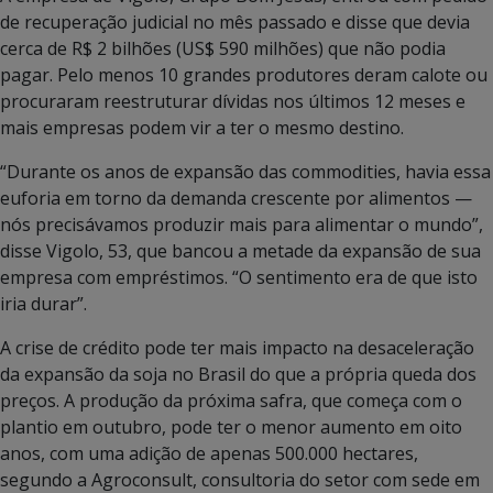
de recuperação judicial no mês passado e disse que devia
cerca de R$ 2 bilhões (US$ 590 milhões) que não podia
pagar. Pelo menos 10 grandes produtores deram calote ou
procuraram reestruturar dívidas nos últimos 12 meses e
mais empresas podem vir a ter o mesmo destino.
“Durante os anos de expansão das commodities, havia essa
euforia em torno da demanda crescente por alimentos —
nós precisávamos produzir mais para alimentar o mundo”,
disse Vigolo, 53, que bancou a metade da expansão de sua
empresa com empréstimos. “O sentimento era de que isto
iria durar”.
A crise de crédito pode ter mais impacto na desaceleração
da expansão da soja no Brasil do que a própria queda dos
preços. A produção da próxima safra, que começa com o
plantio em outubro, pode ter o menor aumento em oito
anos, com uma adição de apenas 500.000 hectares,
segundo a Agroconsult, consultoria do setor com sede em