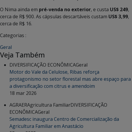
O Nima ainda em
pré-venda no exterior
, e custa
US$ 249
,
cerca de R$ 900. As cápsulas descartáveis custam
US$ 3,99
,
cerca de R$ 16.
Categorias :
Geral
Veja Também
DIVERSIFICAÇÃO ECONÔMICA
Geral
Motor do Vale da Celulose, Ribas reforça
protagonismo no setor florestal mas abre espaço para
a diversificação com citrus e amendoim
18 mar 2026
AGRAER
Agricultura Familiar
DIVERSIFICAÇÃO
ECONÔMICA
Geral
Semadesc inaugura Centro de Comercialização da
Agricultura Familiar em Anastácio