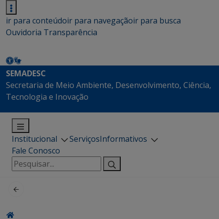
ir para conteúdo
ir para navegação
ir para busca
Ouvidoria
Transparência
SEMADESC
Secretaria de Meio Ambiente, Desenvolvimento, Ciência,
Tecnologia e Inovação
Institucional
Serviços
Informativos
Fale Conosco
Pesquisar
por: