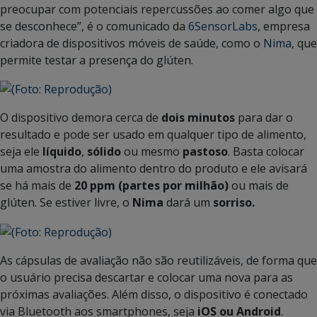
preocupar com potenciais repercussões ao comer algo que
se desconhece”, é o comunicado da
6SensorLabs
, empresa
criadora de dispositivos móveis de saúde, como o
Nima
, que
permite testar a presença do glúten.
O dispositivo demora cerca de
dois minutos
para dar o
resultado e pode ser usado em qualquer tipo de alimento,
seja ele
líquido
,
sólido
ou mesmo
pastoso
. Basta colocar
uma amostra do alimento dentro do produto e ele avisará
se há mais de
20 ppm (partes por milhão)
ou mais de
glúten. Se estiver livre, o
Nima
dará um
sorriso.
As cápsulas de avaliação não são reutilizáveis, de forma que
o usuário precisa descartar e colocar uma nova para as
próximas avaliações. Além disso, o dispositivo é conectado
via Bluetooth aos smartphones, seja
iOS ou Android
.