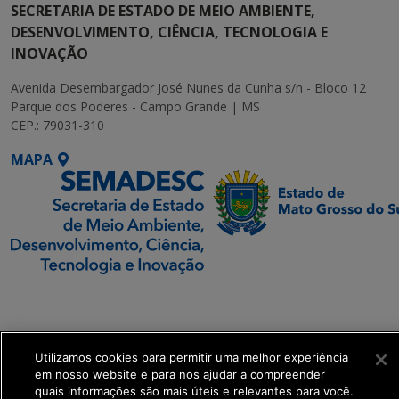
SECRETARIA DE ESTADO DE MEIO AMBIENTE,
DESENVOLVIMENTO, CIÊNCIA, TECNOLOGIA E
INOVAÇÃO
Avenida Desembargador José Nunes da Cunha s/n - Bloco 12
Parque dos Poderes - Campo Grande | MS
CEP.: 79031-310
MAPA
SETDIG | Secretaria-
Executiva de
Transformação Digital
Utilizamos cookies para permitir uma melhor experiência
em nosso website e para nos ajudar a compreender
get_footer();
quais informações são mais úteis e relevantes para você.