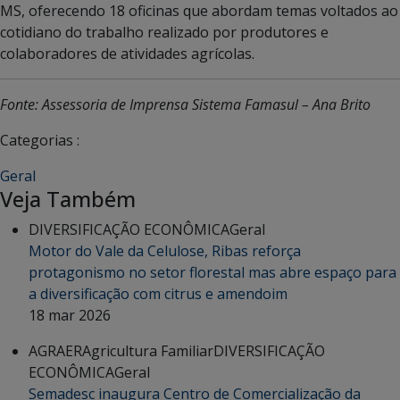
MS, oferecendo 18 oficinas que abordam temas voltados ao
cotidiano do trabalho realizado por produtores e
colaboradores de atividades agrícolas.
Fonte: Assessoria de Imprensa Sistema Famasul – Ana Brito
Categorias :
Geral
Veja Também
DIVERSIFICAÇÃO ECONÔMICA
Geral
Motor do Vale da Celulose, Ribas reforça
protagonismo no setor florestal mas abre espaço para
a diversificação com citrus e amendoim
18 mar 2026
AGRAER
Agricultura Familiar
DIVERSIFICAÇÃO
ECONÔMICA
Geral
Semadesc inaugura Centro de Comercialização da