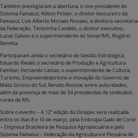
Também prestigiaram a abertura, o vice-presidente do
Sistema Famasul, Nilton Pickler, o diretor tesoureiro da
Famasul, Luis Alberto Moraes Novaes, a diretora-secretária
da Federação, Terezinha Candido, o diretor executivo,
Lucas Galvan e o superintendente do Senar/MS, Rogério
Beretta.
Participaram ainda o secretário de Gestão Estratégica,
Eduardo Riedel; o secretário de Produção e Agricultura
Familiar, Fernando Lamas; o superintendente de Cultura,
Turismo, Empreendedorismo e Inovação do Governo de
Mato Grosso do Sul, Renato Roscoe; entre autoridades,
além da presença de mais de 34 presidentes de sindicatos
rurais de MS.
Sobre o evento – A 12ª edição da Dinapec será realizada
entre os dias 8 e 10 de março, pela Embrapa Gado de Corte
– Empresa Brasileira de Pesquisa Agropecuária e pelo
Sistema Famasul – Federação da Agricultura e Pecuária de