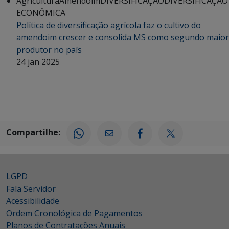
Agricultura
Amendoim
DIVERSIFICAÇÃO
DIVERSIFICAÇÃO
ECONÔMICA
Política de diversificação agrícola faz o cultivo do
amendoim crescer e consolida MS como segundo maior
produtor no país
24 jan 2025
Compartilhe:
LGPD
Fala Servidor
Acessibilidade
Ordem Cronológica de Pagamentos
Planos de Contratações Anuais