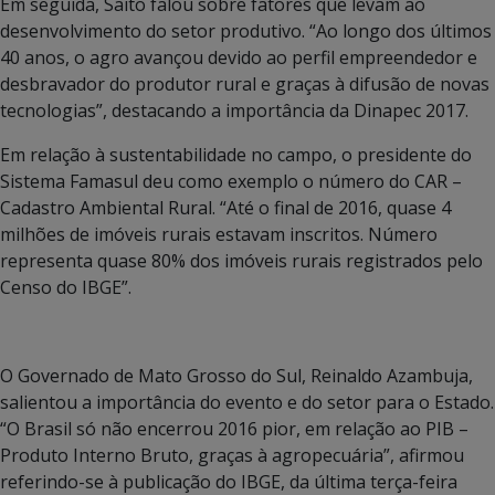
Em seguida, Saito falou sobre fatores que levam ao
desenvolvimento do setor produtivo. “Ao longo dos últimos
40 anos, o agro avançou devido ao perfil empreendedor e
desbravador do produtor rural e graças à difusão de novas
tecnologias”, destacando a importância da Dinapec 2017.
Em relação à sustentabilidade no campo, o presidente do
Sistema Famasul deu como exemplo o número do CAR –
Cadastro Ambiental Rural. “Até o final de 2016, quase 4
milhões de imóveis rurais estavam inscritos. Número
representa quase 80% dos imóveis rurais registrados pelo
Censo do IBGE”.
O Governado de Mato Grosso do Sul, Reinaldo Azambuja,
salientou a importância do evento e do setor para o Estado.
“O Brasil só não encerrou 2016 pior, em relação ao PIB –
Produto Interno Bruto, graças à agropecuária”, afirmou
referindo-se à publicação do IBGE, da última terça-feira