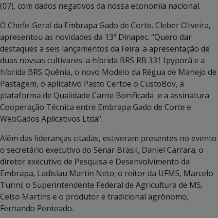
(07), com dados negativos da nossa economia nacional.
O Chefe-Geral da Embrapa Gado de Corte, Cleber Oliveira,
apresentou as novidades da 13ª Dinapec. “Quero dar
destaques a seis lançamentos da Feira: a apresentação de
duas novsas cultivares: a híbrida BRS RB 331 Ipyporã e a
híbrida BRS Quênia, o novo Modelo da Régua de Manejo de
Pastagem, o aplicativo Pasto Certoe o CustoBov, a
plataforma de Qualidade Carne Bonificada e a assinatura
Cooperação Técnica entre Embrapa Gado de Corte e
WebGados Aplicativos Ltda”.
Além das lideranças citadas, estiveram presentes no evento
o secretário executivo do Senar Brasil, Daniel Carrara; o
diretor executivo de Pesquisa e Desenvolvimento da
Embrapa, Ladislau Martin Neto; o reitor da UFMS, Marcelo
Turini; o Superintendente Federal de Agricultura de MS,
Celso Martins e o produtor e tradicional agrônomo,
Fernando Penteado.