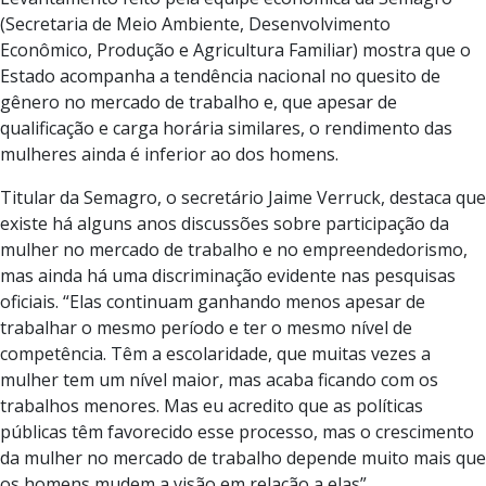
(Secretaria de Meio Ambiente, Desenvolvimento
Econômico, Produção e Agricultura Familiar) mostra que o
Estado acompanha a tendência nacional no quesito de
gênero no mercado de trabalho e, que apesar de
qualificação e carga horária similares, o rendimento das
mulheres ainda é inferior ao dos homens.
Titular da Semagro, o secretário Jaime Verruck, destaca que
existe há alguns anos discussões sobre participação da
mulher no mercado de trabalho e no empreendedorismo,
mas ainda há uma discriminação evidente nas pesquisas
oficiais. “Elas continuam ganhando menos apesar de
trabalhar o mesmo período e ter o mesmo nível de
competência. Têm a escolaridade, que muitas vezes a
mulher tem um nível maior, mas acaba ficando com os
trabalhos menores. Mas eu acredito que as políticas
públicas têm favorecido esse processo, mas o crescimento
da mulher no mercado de trabalho depende muito mais que
os homens mudem a visão em relação a elas”.