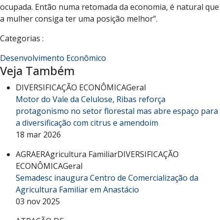
ocupada. Então numa retomada da economia, é natural que
a mulher consiga ter uma posição melhor”.
Categorias :
Desenvolvimento Econômico
Veja Também
DIVERSIFICAÇÃO ECONÔMICA
Geral
Motor do Vale da Celulose, Ribas reforça
protagonismo no setor florestal mas abre espaço para
a diversificação com citrus e amendoim
18 mar 2026
AGRAER
Agricultura Familiar
DIVERSIFICAÇÃO
ECONÔMICA
Geral
Semadesc inaugura Centro de Comercialização da
Agricultura Familiar em Anastácio
03 nov 2025