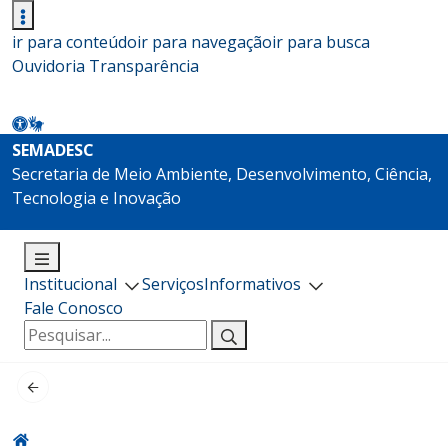
ir para conteúdo
ir para navegação
ir para busca
Ouvidoria
Transparência
SEMADESC
Secretaria de Meio Ambiente, Desenvolvimento, Ciência,
Tecnologia e Inovação
Institucional
Serviços
Informativos
Fale Conosco
Pesquisar
por: