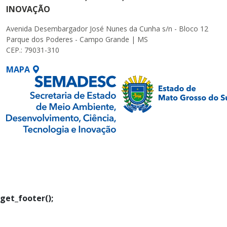
INOVAÇÃO
Avenida Desembargador José Nunes da Cunha s/n - Bloco 12
Parque dos Poderes - Campo Grande | MS
CEP.: 79031-310
MAPA
SETDIG | Secretaria-
Executiva de
Transformação Digital
get_footer();