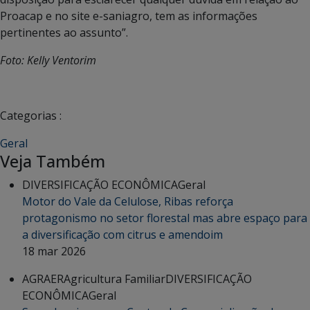
Proacap e no site e-saniagro, tem as informações
pertinentes ao assunto”.
Foto: Kelly Ventorim
Categorias :
Geral
Veja Também
DIVERSIFICAÇÃO ECONÔMICA
Geral
Motor do Vale da Celulose, Ribas reforça
protagonismo no setor florestal mas abre espaço para
a diversificação com citrus e amendoim
18 mar 2026
AGRAER
Agricultura Familiar
DIVERSIFICAÇÃO
ECONÔMICA
Geral