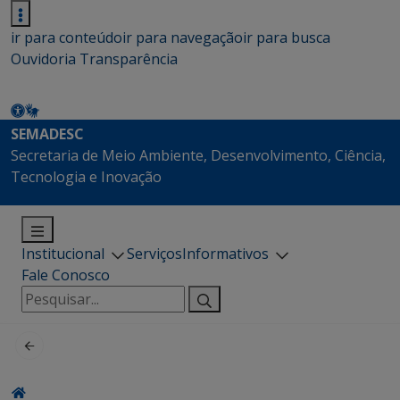
ir para conteúdo
ir para navegação
ir para busca
Ouvidoria
Transparência
SEMADESC
Secretaria de Meio Ambiente, Desenvolvimento, Ciência,
Tecnologia e Inovação
Institucional
Serviços
Informativos
Fale Conosco
Pesquisar
por: