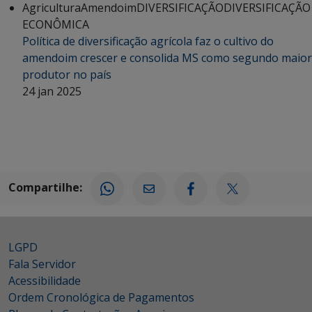
Agricultura
Amendoim
DIVERSIFICAÇÃO
DIVERSIFICAÇÃO
ECONÔMICA
Política de diversificação agrícola faz o cultivo do
amendoim crescer e consolida MS como segundo maior
produtor no país
24 jan 2025
Compartilhe:
LGPD
Fala Servidor
Acessibilidade
Ordem Cronológica de Pagamentos