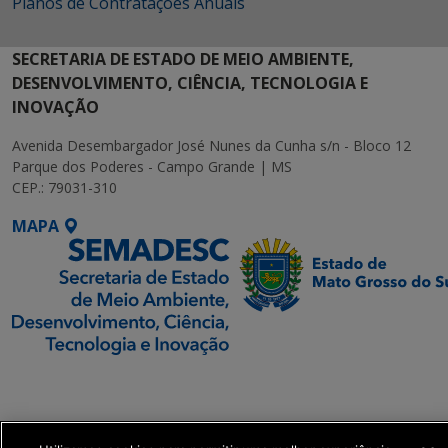
Planos de Contratações Anuais
SECRETARIA DE ESTADO DE MEIO AMBIENTE,
DESENVOLVIMENTO, CIÊNCIA, TECNOLOGIA E
INOVAÇÃO
Avenida Desembargador José Nunes da Cunha s/n - Bloco 12
Parque dos Poderes - Campo Grande | MS
CEP.: 79031-310
MAPA
SETDIG | Secretaria-
Executiva de
Transformação Digital