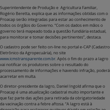
Superintendente de Produção e Agricultura Familiar,
Rogério Beretta, explica que as informações obtidas com o
Proacap serão integradas para estar ao conhecimento de
todos os órgãos do Governo. “Com os dados em mãos o
governo terá mapeado toda a questão fundiária estadual,
para monitorar e tomar decisões pertinentes”, destaca.
O cadastro pode ser feito on-line no portal e-CAP (Cadastro
Eletrônico da Agropecuária), no site
www.icmstransparente.com.br
. Após o fim do prazo a Iagro
vai notificar os produtores sobre o resultado do
processamento de informações e havendo infração, poderá
acarretar em multa.
O diretor-presidente da Iagro, Daniel Ingold afirma que o
Proacap é uma atualização cadastral muito importante e
que faz parte das ações para retirada da obrigatoriedade
da vacinação contra a febre aftosa. “A Iagro está à
disposição para esclarecer qualquer dúvida em relação ao