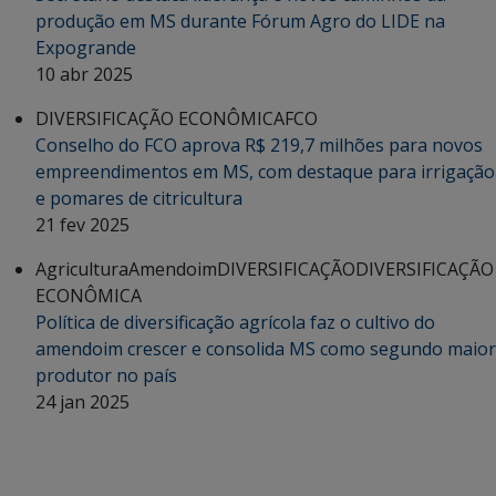
produção em MS durante Fórum Agro do LIDE na
Expogrande
10 abr 2025
DIVERSIFICAÇÃO ECONÔMICA
FCO
Conselho do FCO aprova R$ 219,7 milhões para novos
empreendimentos em MS, com destaque para irrigação
e pomares de citricultura
21 fev 2025
Agricultura
Amendoim
DIVERSIFICAÇÃO
DIVERSIFICAÇÃO
ECONÔMICA
Política de diversificação agrícola faz o cultivo do
amendoim crescer e consolida MS como segundo maior
produtor no país
24 jan 2025