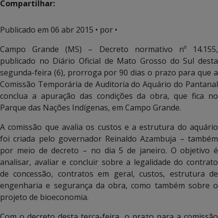
Compartilhar:
Publicado em
06 abr 2015
• por •
Campo Grande (MS) – Decreto normativo nº 14.155,
publicado no Diário Oficial de Mato Grosso do Sul desta
segunda-feira (6), prorroga por 90 dias o prazo para que a
Comissão Temporária de Auditoria do Aquário do Pantanal
conclua a apuração das condições da obra, que fica no
Parque das Nações Indígenas, em Campo Grande.
A comissão que avalia os custos e a estrutura do aquário
foi criada pelo governador Reinaldo Azambuja – também
por meio de decreto – no dia 5 de janeiro. O objetivo é
analisar, avaliar e concluir sobre a legalidade do contrato
de concessão, contratos em geral, custos, estrutura de
engenharia e segurança da obra, como também sobre o
projeto de bioeconomia.
Com o decreto desta terça-feira, o prazo para a comissão