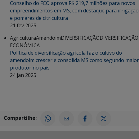
Conselho do FCO aprova R$ 219,7 milhões para novos
empreendimentos em MS, com destaque para irrigação
e pomares de citricultura
21 fev 2025
Agricultura
Amendoim
DIVERSIFICAÇÃO
DIVERSIFICAÇÃO
ECONÔMICA
Política de diversificação agrícola faz o cultivo do
amendoim crescer e consolida MS como segundo maior
produtor no país
24 jan 2025
Compartilhe: