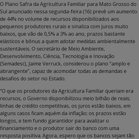
O Plano Safra da Agricultura Familiar para Mato Grosso do
Sul anunciado nessa segunda-feira (16) prevê um aumento
de 44% no volume de recursos disponibilizados aos
pequenos produtores rurais e sinaliza com juros muito
baixos, que vão de 0,5% a 3% ao ano, prazos bastante
elásticos e bônus a quem adotar medidas ambientalmente
sustentáveis. O secretário de Meio Ambiente,
Desenvolvimento, Ciência, Tecnologia e Inovação
(Semadesc), Jaime Verruck, considerou o plano “amplo e
abrangente”, capaz de acomodar todas as demandas e
desafios do setor no Estado.
“O que os produtores da Agricultura Familiar queriam era
recursos, o Governo disponibilizou meio bilhão de reais;
linhas de crédito competitivas, os juros estão baixos, em
alguns casos ficam aquém da inflação; os prazos estão
longos, e tem fundo garantidor para avalizar o
financiamento e o produtor sair do banco com uma
resposta positiva. Agora, espero que os bancos sejam tão