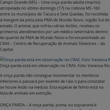
Campo Grande (MS) – Uma onça-parda adulta (macho),
atropelada no último domingo (17) na rodovia MS-160
entre os municípios de Tacuru e Sete Quedas, foi recolhida
à margem da pista pela PMA de Mundo Novo, região Sul do
estado. O animal, que sofreu várias lesões, recebeu os
primeiros atendimentos por um médico veterinário dentro
do quartel da PMA de Mundo Novo e foi encaminhado ao
CRAS – Centro de Recuperação de Animais Silvestres – da
Capital.
Onça-parda está em observação no CRAS. Foto: Vanessa Ric
A onça-parda não consegue movimentar os membros
inferiores e passará por exames de raio-x para constatar
se houve lesão na medula. Esta espécie de felino está na
lista de animais em extinção.
ONÇA PARDA – A onça-parda, puma, ou suçuarana é