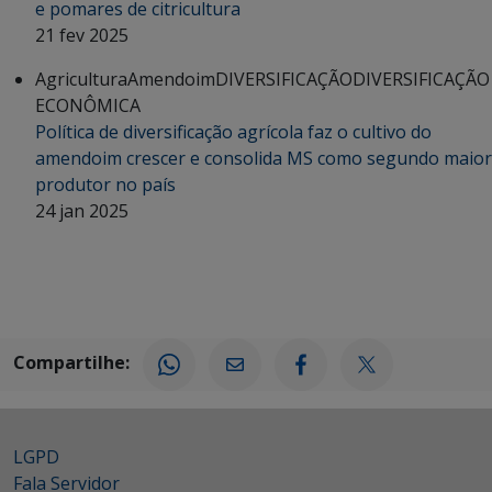
e pomares de citricultura
21 fev 2025
Agricultura
Amendoim
DIVERSIFICAÇÃO
DIVERSIFICAÇÃO
ECONÔMICA
Política de diversificação agrícola faz o cultivo do
amendoim crescer e consolida MS como segundo maior
produtor no país
24 jan 2025
Compartilhe:
LGPD
Fala Servidor