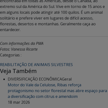
encontrada em todas as Américas, desde o Canadá, ao
extremo sul da América do Sul. Vive em torno de 15 anos e
em alguns locais pode atingir até 100 quilos. É um animal
solitário e prefere viver em lugares de difícil acesso,
florestas, desertos e montanhas. Geralmente caça ao
entardecer.
Com informações da PMA
Fotos: Vanessa Ricarte
Categorias :
REABILITAÇÃO DE ANIMAIS SILVESTRES
Veja Também
DIVERSIFICAÇÃO ECONÔMICA
Geral
Motor do Vale da Celulose, Ribas reforça
protagonismo no setor florestal mas abre espaço para
a diversificação com citrus e amendoim
18 mar 2026