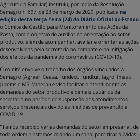
Agricultura Familiar) instituiu, por meio da Resolução
Semagro n. 697, de 23 de março de 2020, publicada
na
edição desta terça-feira (24) do Diário Oficial do Estado
,
o Comitê de Gestão para Monitoramento das Ações da
Pasta, com o objetivo de auxiliar na orientação ao setor
produtivo, além de acompanhar, avaliar e orientar as ações
desenvolvidas pela secretaria no combate e na mitigação
dos efeitos da pandemia do coronavírus (COVID-19).
O comitê envolve o trabalho dos órgãos vinculados à
Semagro (Agraer, Ceasa, Fundect, Fundtur, Iagro, Imasul,
Jucems e MS-Mineral) e visa facilitar o atendimento às
demandas do setor produtivo e demais usuários da
secretaria no período de suspensão dos atendimentos
serviços presenciais devido às medidas de prevenção à
COVID-19.
“Temos recebido várias demandas do setor empresarial, de
toda ordem e estamos criando um canal para tirar dúvidas