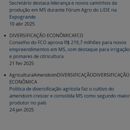
Secretário destaca liderança e novos caminhos da
produção em MS durante Fórum Agro do LIDE na
Expogrande
10 abr 2025
DIVERSIFICAÇÃO ECONÔMICA
FCO
Conselho do FCO aprova R$ 219,7 milhões para novos
empreendimentos em MS, com destaque para irrigação
e pomares de citricultura
21 fev 2025
Agricultura
Amendoim
DIVERSIFICAÇÃO
DIVERSIFICAÇÃO
ECONÔMICA
Política de diversificação agrícola faz o cultivo do
amendoim crescer e consolida MS como segundo maior
produtor no país
24 jan 2025