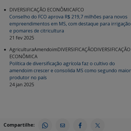
DIVERSIFICAÇÃO ECONÔMICA
FCO
Conselho do FCO aprova R$ 219,7 milhões para novos
empreendimentos em MS, com destaque para irrigação
e pomares de citricultura
21 fev 2025
Agricultura
Amendoim
DIVERSIFICAÇÃO
DIVERSIFICAÇÃO
ECONÔMICA
Política de diversificação agrícola faz o cultivo do
amendoim crescer e consolida MS como segundo maior
produtor no país
24 jan 2025
Compartilhe: