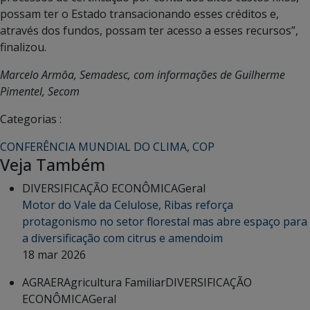
possam ter o Estado transacionando esses créditos e,
através dos fundos, possam ter acesso a esses recursos”,
finalizou.
Marcelo Armôa, Semadesc, com informações de Guilherme
Pimentel, Secom
Categorias :
CONFERÊNCIA MUNDIAL DO CLIMA
,
COP
Veja Também
DIVERSIFICAÇÃO ECONÔMICA
Geral
Motor do Vale da Celulose, Ribas reforça
protagonismo no setor florestal mas abre espaço para
a diversificação com citrus e amendoim
18 mar 2026
AGRAER
Agricultura Familiar
DIVERSIFICAÇÃO
ECONÔMICA
Geral