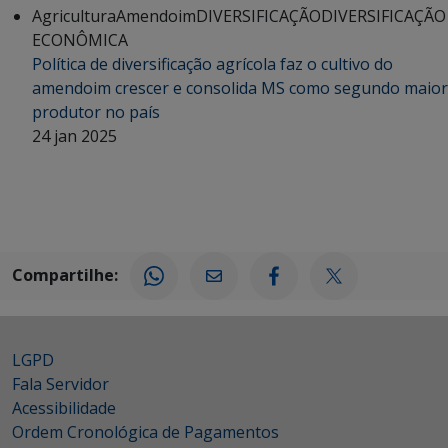
Agricultura
Amendoim
DIVERSIFICAÇÃO
DIVERSIFICAÇÃO
ECONÔMICA
Política de diversificação agrícola faz o cultivo do
amendoim crescer e consolida MS como segundo maior
produtor no país
24 jan 2025
Compartilhe:
LGPD
Fala Servidor
Acessibilidade
Ordem Cronológica de Pagamentos