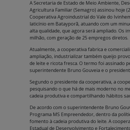
A Secretaria de Estado de Meio Ambiente, De
Agricultura Familiar (Semagro) assinou hoje (2
Cooperativa Agroindustrial do Vale do Ivinhe
laticínio em Batayporã, atuando com um minuc
alta qualidade, que agora será ampliado. Os i
milhão, com geração de 25 empregos diretos.
Atualmente, a cooperativa fabrica e comercial
ampliação, industrializar também queijo provo
de leite e ricota fresca. O termo foi assinado 
superintendente Bruno Gouveia e o president
Segundo o presidente da cooperativa, a coope
pesquisando o que há de mais moderno no m
cadeia produtiva e compartilhando hábitos sa
De acordo com o superintendente Bruno Gouv
Programa MS Empreendedor, dentro da polític
fomento à cadeia produtiva do leite. A coop
Estadual de Desenvolvimento e Fortaleciment