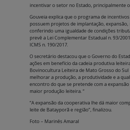
incentivar o setor no Estado, principalmente
Gouveia explica que o programa de incentivos 
possuem projetos de implantação, expansão,
conferindo uma igualdade de condições tributá
prevê a Lei Complementar Estadual n. 93/2001
ICMS n. 190/2017.
O secretário destacou que o Governo do Esta
ações em benefício da cadeia produtiva leiteir
Bovinocultura Leiteira de Mato Grosso do Sul
melhorar a produção, a produtividade e a qual
encontro do que se pretende com a expansão 
maior produção leiteira. “
“A expansão da cooperativa lhe dá maior comp
leite de Batayporã e região”, finalizou.
Foto – Marinês Amaral