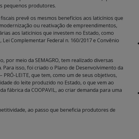
 os pequenos produtores.
fiscais prevê os mesmos benefícios aos laticínios que
 modernização ou reativação de empreendimentos,
rias aos laticínios que investem no Estado, como
, Lei Complementar Federal n. 160/2017 e Convênio
do, por meio da SEMAGRO, tem realizado diversas
a. Para isso, foi criado o Plano de Desenvolvimento da
 – PRÓ-LEITE, que tem, como um de seus objetivos,
idade do leite produzido no Estado, o que vem ao
da fábrica da COOPAVIL, ao criar demanda para uma
etitividade, ao passo que beneficia produtores de