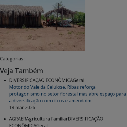
Categorias :
Veja Também
DIVERSIFICAÇÃO ECONÔMICA
Geral
Motor do Vale da Celulose, Ribas reforça
protagonismo no setor florestal mas abre espaço para
a diversificação com citrus e amendoim
18 mar 2026
AGRAER
Agricultura Familiar
DIVERSIFICAÇÃO
ECONÔMICA
Geral