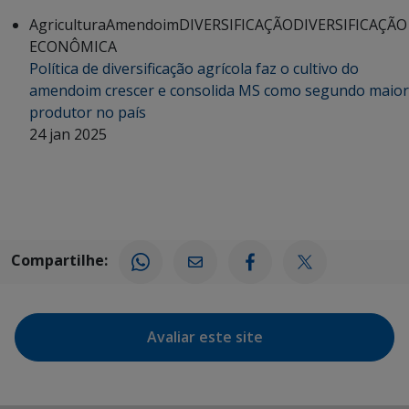
Agricultura
Amendoim
DIVERSIFICAÇÃO
DIVERSIFICAÇÃO
ECONÔMICA
Política de diversificação agrícola faz o cultivo do
amendoim crescer e consolida MS como segundo maior
produtor no país
24 jan 2025
Compartilhe:
Avaliar este site