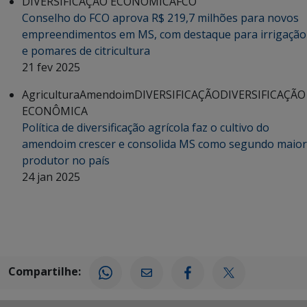
DIVERSIFICAÇÃO ECONÔMICA
FCO
Conselho do FCO aprova R$ 219,7 milhões para novos
empreendimentos em MS, com destaque para irrigação
e pomares de citricultura
21 fev 2025
Agricultura
Amendoim
DIVERSIFICAÇÃO
DIVERSIFICAÇÃO
ECONÔMICA
Política de diversificação agrícola faz o cultivo do
amendoim crescer e consolida MS como segundo maior
produtor no país
24 jan 2025
Compartilhe: