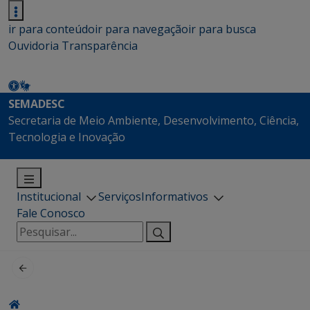
ir para conteúdo
ir para navegação
ir para busca
Ouvidoria
Transparência
SEMADESC
Secretaria de Meio Ambiente, Desenvolvimento, Ciência,
Tecnologia e Inovação
Institucional
Serviços
Informativos
Fale Conosco
Pesquisar
por: