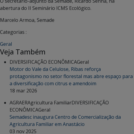
O secretário-adjunto da Semade, Ricardo Senna, na
abertura do II Seminário ICMS Ecológico.
Marcelo Armoa, Semade
Categorias :
Geral
Veja Também
DIVERSIFICAÇÃO ECONÔMICA
Geral
Motor do Vale da Celulose, Ribas reforça
protagonismo no setor florestal mas abre espaço para
a diversificação com citrus e amendoim
18 mar 2026
AGRAER
Agricultura Familiar
DIVERSIFICAÇÃO
ECONÔMICA
Geral
Semadesc inaugura Centro de Comercialização da
Agricultura Familiar em Anastácio
03 nov 2025