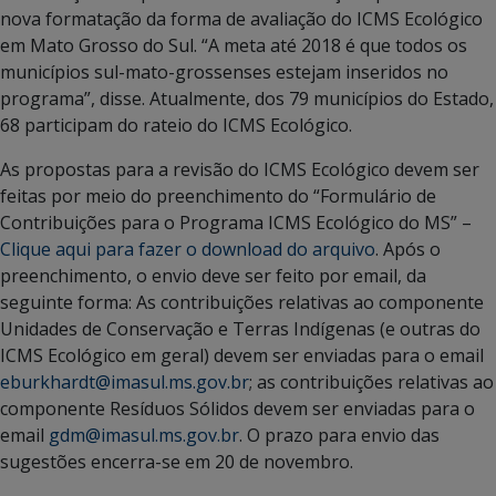
nova formatação da forma de avaliação do ICMS Ecológico
em Mato Grosso do Sul. “A meta até 2018 é que todos os
municípios sul-mato-grossenses estejam inseridos no
programa”, disse. Atualmente, dos 79 municípios do Estado,
68 participam do rateio do ICMS Ecológico.
As propostas para a revisão do ICMS Ecológico devem ser
feitas por meio do preenchimento do “Formulário de
Contribuições para o Programa ICMS Ecológico do MS” –
Clique aqui para fazer o download do arquivo
. Após o
preenchimento, o envio deve ser feito por email, da
seguinte forma: As contribuições relativas ao componente
Unidades de Conservação e Terras Indígenas (e outras do
ICMS Ecológico em geral) devem ser enviadas para o email
eburkhardt@imasul.ms.gov.br
; as contribuições relativas ao
componente Resíduos Sólidos devem ser enviadas para o
email
gdm@imasul.ms.gov.br
. O prazo para envio das
sugestões encerra-se em 20 de novembro.