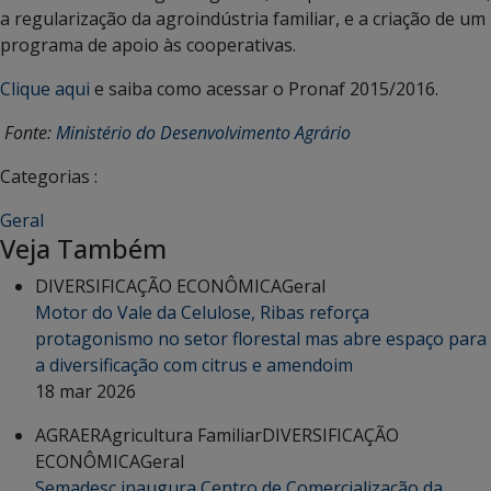
a regularização da agroindústria familiar, e a criação de um
programa de apoio às cooperativas.
Clique aqui
e saiba como acessar o Pronaf 2015/2016.
Fonte:
Ministério do Desenvolvimento Agrário
Categorias :
Geral
Veja Também
DIVERSIFICAÇÃO ECONÔMICA
Geral
Motor do Vale da Celulose, Ribas reforça
protagonismo no setor florestal mas abre espaço para
a diversificação com citrus e amendoim
18 mar 2026
AGRAER
Agricultura Familiar
DIVERSIFICAÇÃO
ECONÔMICA
Geral
Semadesc inaugura Centro de Comercialização da