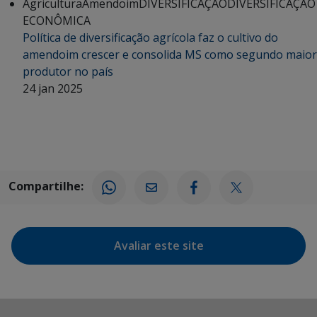
Agricultura
Amendoim
DIVERSIFICAÇÃO
DIVERSIFICAÇÃO
ECONÔMICA
Política de diversificação agrícola faz o cultivo do
amendoim crescer e consolida MS como segundo maior
produtor no país
24 jan 2025
Compartilhe:
Avaliar este site