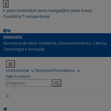
ir para conteúdo
ir para navegação
ir para busca
Ouvidoria
Transparência
SEMADESC
Secretaria de Meio Ambiente, Desenvolvimento, Ciência,
Tecnologia e Inovação
Institucional
Serviços
Informativos
Fale Conosco
Pesquisar
por: