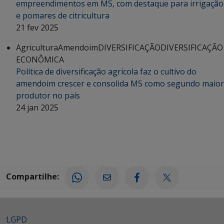
empreendimentos em MS, com destaque para irrigação
e pomares de citricultura
21 fev 2025
Agricultura
Amendoim
DIVERSIFICAÇÃO
DIVERSIFICAÇÃO
ECONÔMICA
Política de diversificação agrícola faz o cultivo do
amendoim crescer e consolida MS como segundo maior
produtor no país
24 jan 2025
Compartilhe:
LGPD