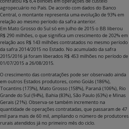
contratou R$ 6,4 bilhões em operações de custeio
agropecuário no País. De acordo com dados do Banco
Central, o montante representa uma evolução de 93% em
relação ao mesmo período da safra anterior.
Em Mato Grosso do Sul só em julho de 2015 o BB liberou
R$ 290 milhões, o que significa um crescimento de 202% em
relação aos R$ 143 milhões contratados no mesmo período
da safra 2014/2015 no Estado. No acumulado da safra
2015/2016 já foram liberados R$ 453 milhões no período de
01/07/2015 a 26/08/2015.
O crescimento das contratações pode ser observado ainda
em outros Estados produtores, como Goiás (186%),
Tocantins (173%), Mato Grosso (158%), Paraná (106%), Rio
Grande do Sul (94%), Bahia (83%), São Paulo (63%) e Minas
Gerais (21%). Observa-se também incremento na
quantidade de operações contratadas, que passaram de 47
mil para mais de 60 mil, ampliando o número de produtores
rurais atendidos já no primeiro mês do ciclo.