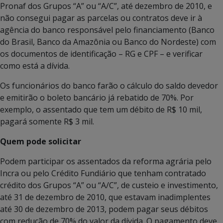
Pronaf dos Grupos “A” ou “A/C”, até dezembro de 2010, e
não consegui pagar as parcelas ou contratos deve ir à
agência do banco responsável pelo financiamento (Banco
do Brasil, Banco da Amazônia ou Banco do Nordeste) com
os documentos de identificação – RG e CPF – e verificar
como está a dívida.
Os funcionários do banco farão o cálculo do saldo devedor
e emitirão o boleto bancário já rebatido de 70%. Por
exemplo, o assentado que tem um débito de R$ 10 mil,
pagará somente R$ 3 mil.
Quem pode solicitar
Podem participar os assentados da reforma agrária pelo
Incra ou pelo Crédito Fundiário que tenham contratado
crédito dos Grupos “A” ou “A/C”, de custeio e investimento,
até 31 de dezembro de 2010, que estavam inadimplentes
até 30 de dezembro de 2013, podem pagar seus débitos
com redução de 70% do valor da dívida. O pagamento deve