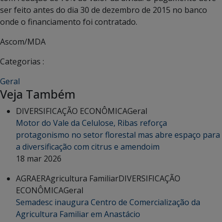
ser feito antes do dia 30 de dezembro de 2015 no banco
onde o financiamento foi contratado.
Ascom/MDA
Categorias :
Geral
Veja Também
DIVERSIFICAÇÃO ECONÔMICA
Geral
Motor do Vale da Celulose, Ribas reforça
protagonismo no setor florestal mas abre espaço para
a diversificação com citrus e amendoim
18 mar 2026
AGRAER
Agricultura Familiar
DIVERSIFICAÇÃO
ECONÔMICA
Geral
Semadesc inaugura Centro de Comercialização da
Agricultura Familiar em Anastácio