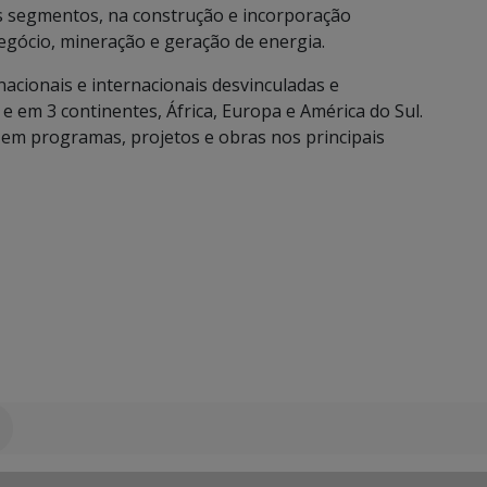
s segmentos, na construção e incorporação
negócio, mineração e geração de energia.
acionais e internacionais desvinculadas e
 em 3 continentes, África, Europa e América do Sul.
m em programas, projetos e obras nos principais