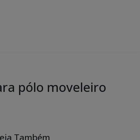
ra pólo moveleiro
eja Também