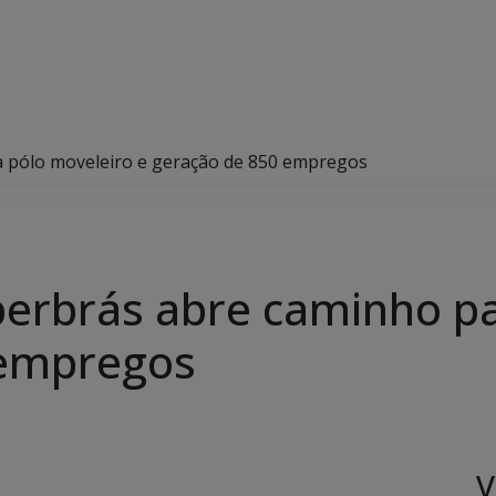
 pólo moveleiro e geração de 850 empregos
erbrás abre caminho pa
 empregos
V