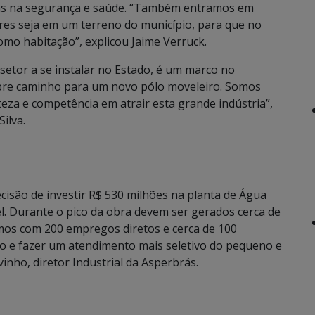
s na segurança e saúde. “Também entramos em
res seja em um terreno do município, para que no
como habitação”, explicou Jaime Verruck.
setor a se instalar no Estado, é um marco no
 abre caminho para um novo pólo moveleiro. Somos
eza e competência em atrair esta grande indústria”,
Silva.
cisão de investir R$ 530 milhões na planta de Água
vel. Durante o pico da obra devem ser gerados cerca de
os com 200 empregos diretos e cerca de 100
ado e fazer um atendimento mais seletivo do pequeno e
nho, diretor Industrial da Asperbrás.