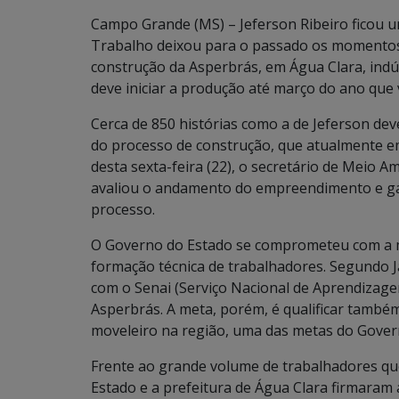
Campo Grande (MS) – Jeferson Ribeiro ficou 
Trabalho deixou para o passado os momentos 
construção da Asperbrás, em Água Clara, indú
deve iniciar a produção até março do ano que
Cerca de 850 histórias como a de Jeferson de
do processo de construção, que atualmente e
desta sexta-feira (22), o secretário de Meio 
avaliou o andamento do empreendimento e ga
processo.
O Governo do Estado se comprometeu com a me
formação técnica de trabalhadores. Segundo J
com o Senai (Serviço Nacional de Aprendizag
Asperbrás. A meta, porém, é qualificar também
moveleiro na região, uma das metas do Gover
Frente ao grande volume de trabalhadores qu
Estado e a prefeitura de Água Clara firmaram 