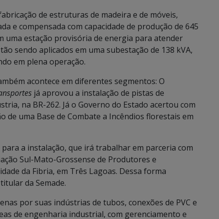
fabricação de estruturas de madeira e de móveis,
sada e compensada com capacidade de produção de 645
m uma estação provisória de energia para atender
stão sendo aplicados em uma subestação de 138 kVA,
ando em plena operação.
também acontece em diferentes segmentos: O
ransportes
já aprovou a instalação de pistas de
ústria, na BR-262. Já o Governo do Estado acertou com
ção de uma Base de Combate a Incêndios florestais em
 para a instalação, que irá trabalhar em parceria com
iação Sul-Mato-Grossense de Produtores e
idade da Fibria, em Três Lagoas. Dessa forma
 titular da Semade.
enas por suas indústrias de tubos, conexões de PVC e
as de engenharia industrial, com gerenciamento e