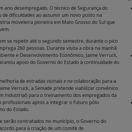
um ano desempregado. O técnico de Segurança do
de dificuldades ao assumir um novo posto na
stria moveleira pioneira em Mato Grosso do Sul que
 vem.
vem se repetir até o segundo semestre, durante o pico
mprega 260 pessoas. Durante visita a obra na manhã
Ambiente e Desenvolvimento Econômico, Jaime Verruck,
rantiu apoio do Governo do Estado à continuidade do
lhoria de estradas vicinais
e na
colaboração para a
aime Verruck, a Semade pretende viabilizar convênios
em Industrial) para o treinamento dos empregados da
 profissionais aptos a integrar o futuro pólo
no do Estado.
e serão contratados no município, o Governo do
acordo para a criação de um comitê de