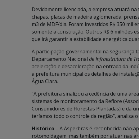
Devidamente licenciada, a empresa atuará na 
chapas, placas de madeira aglomerada, pren
m3 de MDF/dia. Foram investidos R$ 350 mil e
somente a construção. Outros R$ 6 milhões e
que irá garantir a estabilidade energética qu
A participação governamental na segurança 
Departamento Nacional
de Infraestrutura de T
aceleração e desaceleração na entrada da ind
a prefeitura municipal os detalhes de instala
Água Clara.
“A prefeitura sinalizou a cedência de uma área
sistemas de monitoramento da Reflore (Assoc
Consumidores de Florestas Plantadas) e da un
teríamos todo o controle da região”, analisa o
Histórico
– A Asperbras é reconhecida não ap
rotomoldagem, mas também por atuar nas áre