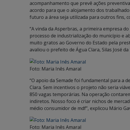
acompanhamento que prevê ações preventiva
acordo para que o alojamento dos trabalhado
futuro a área seja utilizada para outros fins, 
“A vinda da Asperbras, a primeira empresa do 
processo de industrialização do município e
muito gratos ao Governo do Estado pela prest
avaliou o prefeito de Água Clara, Silas José da 
Foto: Maria Inês Amaral
“O apoio da Semade foi fundamental para a de
Clara. Sem incentivos o projeto não seria viá
850 vagas temporárias. Na operação contarem
indiretos. Nosso foco é criar nichos de merc
médio consumidor de mdf”, explicou Mário Gavi
Foto: Maria Inês Amaral