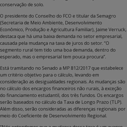
conservação de solo.
O presidente do Conselho do FCO e titular da Semagro
(Secretaria de Meio Ambiente, Desenvolvimento
Econômico, Produção e Agricultura Familiar), Jaime Verruck,
destaca que há uma baixa demanda no setor empresarial,
causada pela mudança na taxa de juros do setor. “O
segmento rural tem tido uma boa demanda, dentro do
esperado, mas o empresarial tem pouca procura”.
Está tramitando no Senado a MP 812/2017 que estabelece
um critério objetivo para o cálculo, levando em
consideração as desigualdades regionais. As mudanças são
no cálculo dos encargos financeiros não rurais, à exceção
do financiamento estudantil, dos três fundos. Os encargos
serão baseados no cálculo da Taxa de Longo Prazo (TLP).
Além disso, serão consideradas as diferenças regionais por
meio do Coeficiente de Desenvolvimento Regional.
“Nós entendemos que a mudança dessa taxa é um avanço