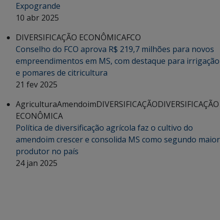
Expogrande
10 abr 2025
DIVERSIFICAÇÃO ECONÔMICA
FCO
Conselho do FCO aprova R$ 219,7 milhões para novos
empreendimentos em MS, com destaque para irrigação
e pomares de citricultura
21 fev 2025
Agricultura
Amendoim
DIVERSIFICAÇÃO
DIVERSIFICAÇÃO
ECONÔMICA
Política de diversificação agrícola faz o cultivo do
amendoim crescer e consolida MS como segundo maior
produtor no país
24 jan 2025