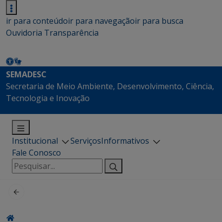
ir para conteúdo
ir para navegação
ir para busca
Ouvidoria
Transparência
SEMADESC
Secretaria de Meio Ambiente, Desenvolvimento, Ciência,
Tecnologia e Inovação
Institucional
Serviços
Informativos
Fale Conosco
Pesquisar
por: