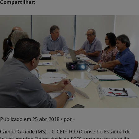
Compartilhar:
Publicado em
25 abr 2018
• por •
Campo Grande (MS) – O CEIF-FCO (Conselho Estadual de
Investimentos Financiáveis do FCO) aprovou na reunião