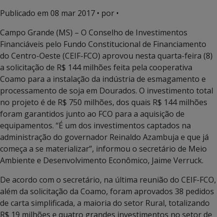
Publicado em
08 mar 2017
• por •
Campo Grande (MS) – O Conselho de Investimentos
Financiáveis pelo Fundo Constitucional de Financiamento
do Centro-Oeste (CEIF-FCO) aprovou nesta quarta-feira (8)
a solicitação de R$ 144 milhões feita pela cooperativa
Coamo para a instalação da indústria de esmagamento e
processamento de soja em Dourados. O investimento total
no projeto é de R$ 750 milhões, dos quais R$ 144 milhões
foram garantidos junto ao FCO para a aquisição de
equipamentos. “É um dos investimentos captados na
administração do governador Reinaldo Azambuja e que já
começa a se materializar”, informou o secretário de Meio
Ambiente e Desenvolvimento Econômico, Jaime Verruck.
De acordo com o secretário, na última reunião do CEIF-FCO,
além da solicitação da Coamo, foram aprovados 38 pedidos
de carta simplificada, a maioria do setor Rural, totalizando
R$ 19 milhões e quatro grandes investimentos no setor de