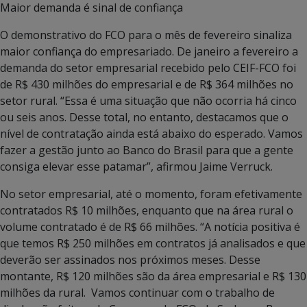
Maior demanda é sinal de confiança
O demonstrativo do FCO para o mês de fevereiro sinaliza
maior confiança do empresariado. De janeiro a fevereiro a
demanda do setor empresarial recebido pelo CEIF-FCO foi
de R$ 430 milhões do empresarial e de R$ 364 milhões no
setor rural. “Essa é uma situação que não ocorria há cinco
ou seis anos. Desse total, no entanto, destacamos que o
nível de contratação ainda está abaixo do esperado. Vamos
fazer a gestão junto ao Banco do Brasil para que a gente
consiga elevar esse patamar”, afirmou Jaime Verruck.
No setor empresarial, até o momento, foram efetivamente
contratados R$ 10 milhões, enquanto que na área rural o
volume contratado é de R$ 66 milhões. “A notícia positiva é
que temos R$ 250 milhões em contratos já analisados e que
deverão ser assinados nos próximos meses. Desse
montante, R$ 120 milhões são da área empresarial e R$ 130
milhões da rural. Vamos continuar com o trabalho de