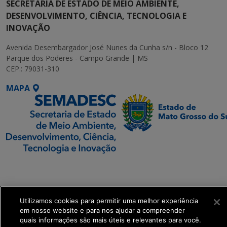
SECRETARIA DE ESTADO DE MEIO AMBIENTE,
DESENVOLVIMENTO, CIÊNCIA, TECNOLOGIA E
INOVAÇÃO
Avenida Desembargador José Nunes da Cunha s/n - Bloco 12
Parque dos Poderes - Campo Grande | MS
CEP.: 79031-310
MAPA
SETDIG | Secretaria-
Executiva de
Transformação Digital
Utilizamos cookies para permitir uma melhor experiência
em nosso website e para nos ajudar a compreender
get_footer();
quais informações são mais úteis e relevantes para você.