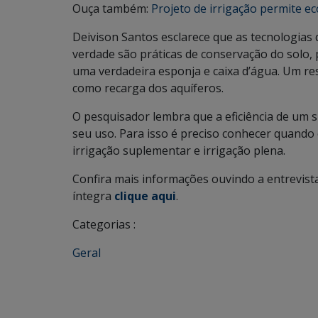
Ouça também:
Projeto de irrigação permite e
Deivison Santos esclarece que as tecnologias 
verdade são práticas de conservação do solo, p
uma verdadeira esponja e caixa d’água. Um res
como recarga dos aquíferos.
O pesquisador lembra que a eficiência de um 
seu uso. Para isso é preciso conhecer quando 
irrigação suplementar e irrigação plena.
Confira mais informações ouvindo a entrevista
íntegra
clique aqui
.
Categorias :
Geral