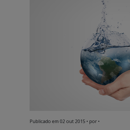
Publicado em
02 out 2015
• por •