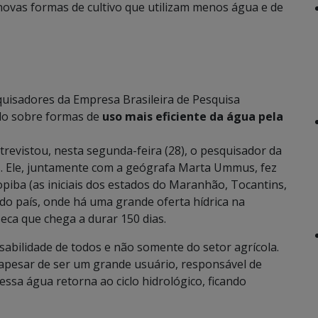
ovas formas de cultivo que utilizam menos água e de
quisadores da Empresa Brasileira de Pesquisa
do sobre formas de
uso mais eficiente da água pela
revistou, nesta segunda-feira (28), o pesquisador da
s. Ele, juntamente com a geógrafa Marta Ummus, fez
piba (as iniciais dos estados do Maranhão, Tocantins,
a do país, onde há uma grande oferta hídrica na
eca que chega a durar 150 dias.
bilidade de todos e não somente do setor agrícola.
, apesar de ser um grande usuário, responsável de
ssa água retorna ao ciclo hidrológico, ficando