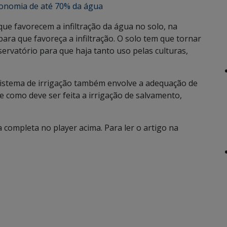
conomia de até 70% da água
que favorecem a infiltração da água no solo, na
ara que favoreça a infiltração. O solo tem que tornar
ervatório para que haja tanto uso pelas culturas,
sistema de irrigação também envolve a adequação de
e como deve ser feita a irrigação de salvamento,
 completa no player acima. Para ler o artigo na