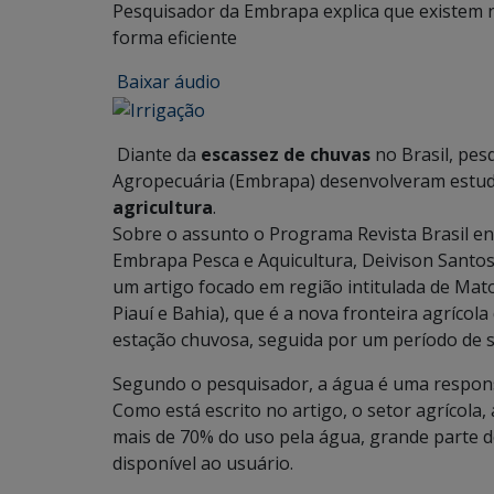
Pesquisador da Embrapa explica que existem n
forma eficiente
Baixar áudio
Diante da
escassez de chuvas
no Brasil, pes
Agropecuária (Embrapa) desenvolveram estu
agricultura
.
Sobre o assunto o Programa Revista Brasil ent
Embrapa Pesca e Aquicultura, Deivison Santo
um artigo focado em região intitulada de Mato
Piauí e Bahia), que é a nova fronteira agrícol
estação chuvosa, seguida por um período de s
Segundo o pesquisador, a água é uma responsa
Como está escrito no artigo, o setor agrícola
mais de 70% do uso pela água, grande parte de
disponível ao usuário.