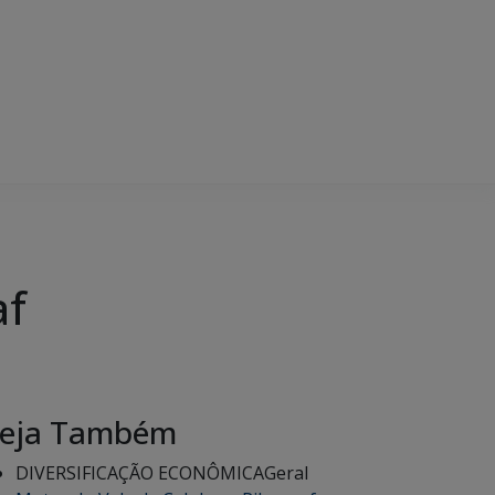
af
eja Também
DIVERSIFICAÇÃO ECONÔMICA
Geral