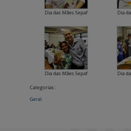
Dia das Mães Sepaf
Dia d
Dia das Mães Sepaf
Dia d
Categorias :
Geral