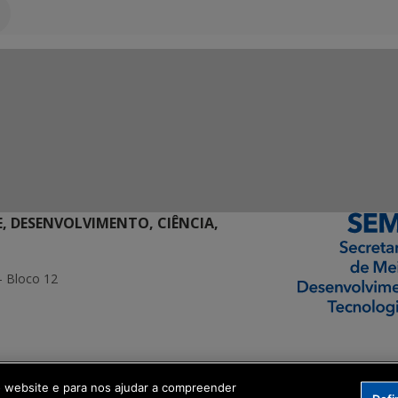
E, DESENVOLVIMENTO, CIÊNCIA,
- Bloco 12
ormação Digital
o website e para nos ajudar a compreender