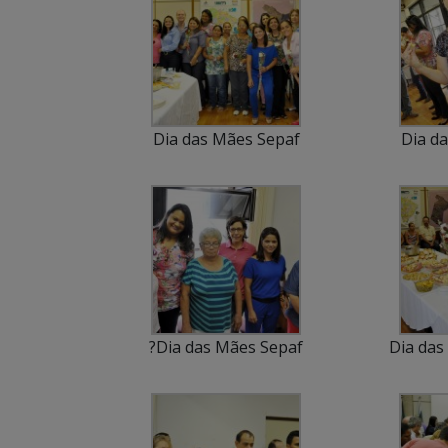
Dia das Mães Sepaf
Dia d
?Dia das Mães Sepaf
Dia das