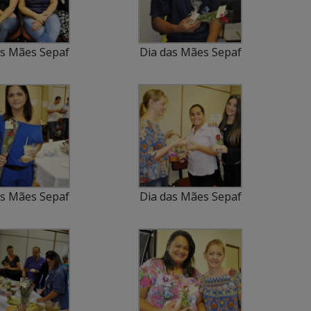
as Mães Sepaf
Dia das Mães Sepaf
as Mães Sepaf
Dia das Mães Sepaf