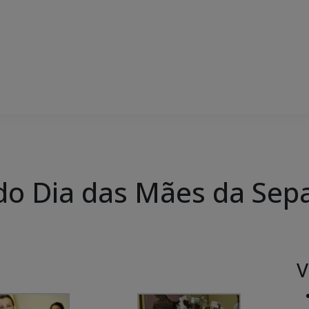
do Dia das Mães da Sep
V