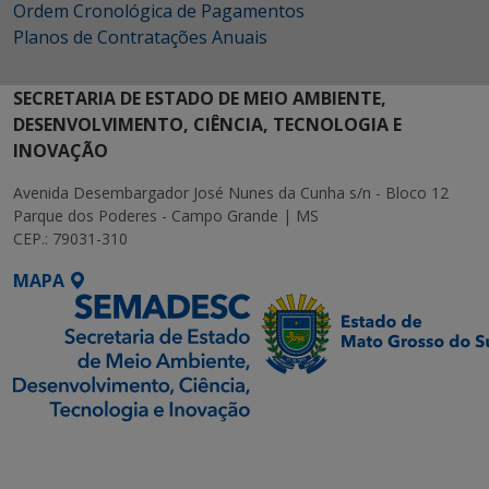
Ordem Cronológica de Pagamentos
Planos de Contratações Anuais
SECRETARIA DE ESTADO DE MEIO AMBIENTE,
DESENVOLVIMENTO, CIÊNCIA, TECNOLOGIA E
INOVAÇÃO
Avenida Desembargador José Nunes da Cunha s/n - Bloco 12
Parque dos Poderes - Campo Grande | MS
CEP.: 79031-310
MAPA
SETDIG | Secretaria-
Executiva de