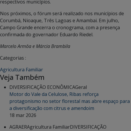
respectivos municípios.
Nos próximos, o fórum será realizado nos municípios de
Corumbá, Nioaque, Três Lagoas e Amambai. Em julho,
Campo Grande encerra o cronograma, com a presença
confirmada do governador Eduardo Riedel.
Marcelo Armôa e Márcia Brambila
Categorias :
Agricultura Familiar
Veja Também
DIVERSIFICAÇÃO ECONÔMICA
Geral
Motor do Vale da Celulose, Ribas reforça
protagonismo no setor florestal mas abre espaço para
a diversificação com citrus e amendoim
18 mar 2026
AGRAER
Agricultura Familiar
DIVERSIFICAÇÃO