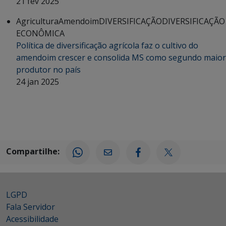
21 fev 2025
Agricultura
Amendoim
DIVERSIFICAÇÃO
DIVERSIFICAÇÃO
ECONÔMICA
Política de diversificação agrícola faz o cultivo do
amendoim crescer e consolida MS como segundo maior
produtor no país
24 jan 2025
Compartilhe:
LGPD
Fala Servidor
Acessibilidade