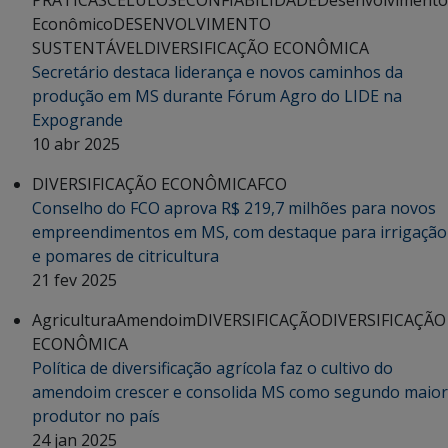
Econômico
DESENVOLVIMENTO
SUSTENTÁVEL
DIVERSIFICAÇÃO ECONÔMICA
Secretário destaca liderança e novos caminhos da
produção em MS durante Fórum Agro do LIDE na
Expogrande
10 abr 2025
DIVERSIFICAÇÃO ECONÔMICA
FCO
Conselho do FCO aprova R$ 219,7 milhões para novos
empreendimentos em MS, com destaque para irrigação
e pomares de citricultura
21 fev 2025
Agricultura
Amendoim
DIVERSIFICAÇÃO
DIVERSIFICAÇÃO
ECONÔMICA
Política de diversificação agrícola faz o cultivo do
amendoim crescer e consolida MS como segundo maior
produtor no país
24 jan 2025