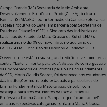
Campo Grande (MS) Secretaria de Meio Ambiente,
Desenvolvimento Econômico, Produção e Agricultura
Familiar (SEMAGRO), por intermédio da Câmara Setorial da
Cadeia Produtiva do Leite, em parceria com Secretaria de
Estado de Educação (SED) e Sindicato das Indústrias de
Laticínios do Estado de Mato Grosso do Sul (SILEMS),
realizaram, no dia 08 de novembro, no auditório da
FAPEC/SENAI, Concurso de Desenho e Redação 2019.
O evento, que está na sua segunda edição, teve como tema
central “Leite: alimento para vida”, de acordo com a gestora
da Coordenadoria de Políticas para o Ensino Fundamental
da SED, Maria Claudia Soares, foi destinado aos estudantes
das instituições municipais, estaduais e particulares do
Ensino Fundamental do Mato Grosso de Sul, “ com
destaque para três estudantes da Escola Estadual
Professora Fátima Gaiotto Sampaio, que foram campeões
em suas respectivas categorias”, enfatiza Maria Claudia.