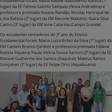
Fundamental foram: Raisla Raiane Nascimento Batista (1º
lugar) da EE Fátima Gaiotto Sampaio (Nova Andradina) e
professora premiada Viviane Randão; Nicolas Henrique de
Lima Batista (2º lugar) da EM Nerone Maiolino; Naira Silva
Castro (3º lugar) da EM Ione Catarina (Campo Grande)
Os estudantes vencedores do 3º ano do Ensino
Fundamental foram: Maria Luiza Britez da Silva (1º lugar) da
EM Castelo Branco (Jardim) e professora premiada Edilene
Batista Siqueira; Paula Vitória Souza Sartoni (2º lugar) da EE
Manoel Guilherme dos Santos (Itaquirai); Mateus Ramos
Gonçalves (3º lugar) da EE Felipe Orro (Aquidauana)