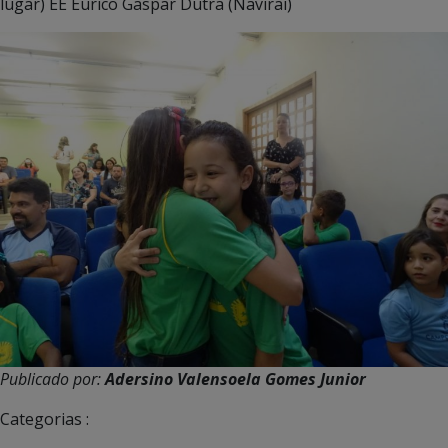
lugar) EE Eurico Gaspar Dutra (Navirai)
Publicado por:
Adersino Valensoela Gomes Junior
Categorias :