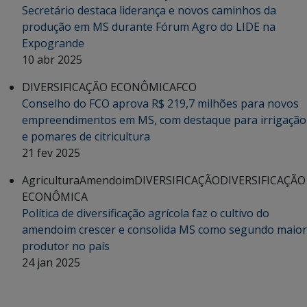
Secretário destaca liderança e novos caminhos da
produção em MS durante Fórum Agro do LIDE na
Expogrande
10 abr 2025
DIVERSIFICAÇÃO ECONÔMICA
FCO
Conselho do FCO aprova R$ 219,7 milhões para novos
empreendimentos em MS, com destaque para irrigação
e pomares de citricultura
21 fev 2025
Agricultura
Amendoim
DIVERSIFICAÇÃO
DIVERSIFICAÇÃO
ECONÔMICA
Política de diversificação agrícola faz o cultivo do
amendoim crescer e consolida MS como segundo maior
produtor no país
24 jan 2025