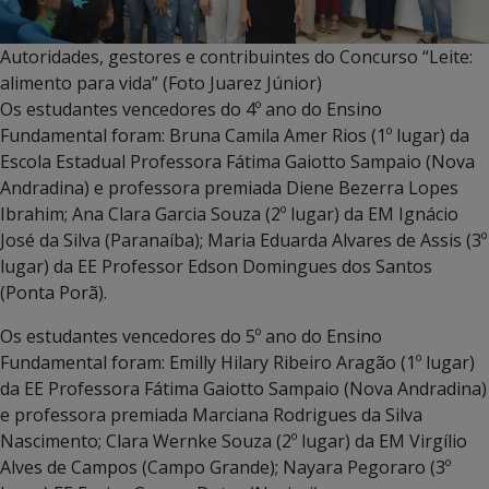
Autoridades, gestores e contribuintes do Concurso “Leite:
alimento para vida” (Foto Juarez Júnior)
Os estudantes vencedores do 4º ano do Ensino
Fundamental foram: Bruna Camila Amer Rios (1º lugar) da
Escola Estadual Professora Fátima Gaiotto Sampaio (Nova
Andradina) e professora premiada Diene Bezerra Lopes
Ibrahim; Ana Clara Garcia Souza (2º lugar) da EM Ignácio
José da Silva (Paranaíba); Maria Eduarda Alvares de Assis (3º
lugar) da EE Professor Edson Domingues dos Santos
(Ponta Porã).
Os estudantes vencedores do 5º ano do Ensino
Fundamental foram: Emilly Hilary Ribeiro Aragão (1º lugar)
da EE Professora Fátima Gaiotto Sampaio (Nova Andradina)
e professora premiada Marciana Rodrigues da Silva
Nascimento; Clara Wernke Souza (2º lugar) da EM Virgílio
Alves de Campos (Campo Grande); Nayara Pegoraro (3º