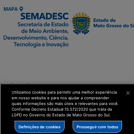
MAPA
SETDIG | Secretaria-
Executiva de
Transformação Digital
get_footer();
Utilizamos cookies para permitir uma melhor experiência
em nosso website e para nos ajudar a compreender
quais informações são mais úteis e relevantes para você.
Conforme Decreto Estadual 15.572/2020 que trata da
LGPD no Governo do Estado de Mato Grosso do Sul.
Definições de cookies
Prosseguir com todos