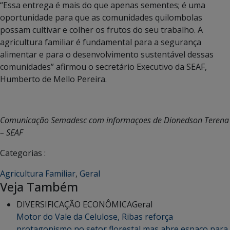
“Essa entrega é mais do que apenas sementes; é uma
oportunidade para que as comunidades quilombolas
possam cultivar e colher os frutos do seu trabalho. A
agricultura familiar é fundamental para a segurança
alimentar e para o desenvolvimento sustentável dessas
comunidades” afirmou o secretário Executivo da SEAF,
Humberto de Mello Pereira.
Comunicação Semadesc com informaçoes de Dionedson Terena
– SEAF
Categorias :
Agricultura Familiar
,
Geral
Veja Também
DIVERSIFICAÇÃO ECONÔMICA
Geral
Motor do Vale da Celulose, Ribas reforça
protagonismo no setor florestal mas abre espaço para