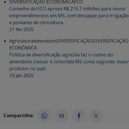
DIVERSIFICAÇÃO ECONÔMICA
FCO
Conselho do FCO aprova R$ 219,7 milhões para novos
empreendimentos em MS, com destaque para irrigação
e pomares de citricultura
21 fev 2025
Agricultura
Amendoim
DIVERSIFICAÇÃO
DIVERSIFICAÇÃO
ECONÔMICA
Política de diversificação agrícola faz o cultivo do
amendoim crescer e consolida MS como segundo maior
produtor no país
24 jan 2025
Compartilhe: