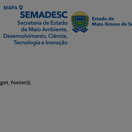
MAPA
SETDIG | Secretaria-
Executiva de
Transformação Digital
get_footer();