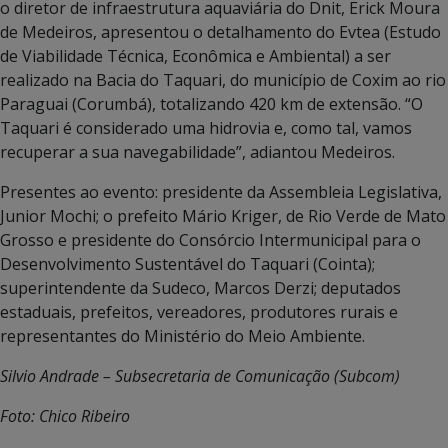
o diretor de infraestrutura aquaviária do Dnit, Erick Moura
de Medeiros, apresentou o detalhamento do Evtea (Estudo
de Viabilidade Técnica, Econômica e Ambiental) a ser
realizado na Bacia do Taquari, do município de Coxim ao rio
Paraguai (Corumbá), totalizando 420 km de extensão. “O
Taquari é considerado uma hidrovia e, como tal, vamos
recuperar a sua navegabilidade”, adiantou Medeiros.
Presentes ao evento: presidente da Assembleia Legislativa,
Junior Mochi; o prefeito Mário Kriger, de Rio Verde de Mato
Grosso e presidente do Consórcio Intermunicipal para o
Desenvolvimento Sustentável do Taquari (Cointa);
superintendente da Sudeco, Marcos Derzi; deputados
estaduais, prefeitos, vereadores, produtores rurais e
representantes do Ministério do Meio Ambiente.
Silvio Andrade – Subsecretaria de Comunicação (Subcom)
Foto: Chico Ribeiro