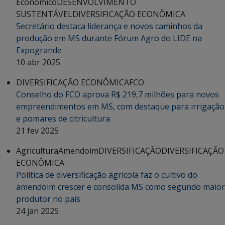
Econômico
DESENVOLVIMENTO
SUSTENTÁVEL
DIVERSIFICAÇÃO ECONÔMICA
Secretário destaca liderança e novos caminhos da
produção em MS durante Fórum Agro do LIDE na
Expogrande
10 abr 2025
DIVERSIFICAÇÃO ECONÔMICA
FCO
Conselho do FCO aprova R$ 219,7 milhões para novos
empreendimentos em MS, com destaque para irrigação
e pomares de citricultura
21 fev 2025
Agricultura
Amendoim
DIVERSIFICAÇÃO
DIVERSIFICAÇÃO
ECONÔMICA
Política de diversificação agrícola faz o cultivo do
amendoim crescer e consolida MS como segundo maior
produtor no país
24 jan 2025