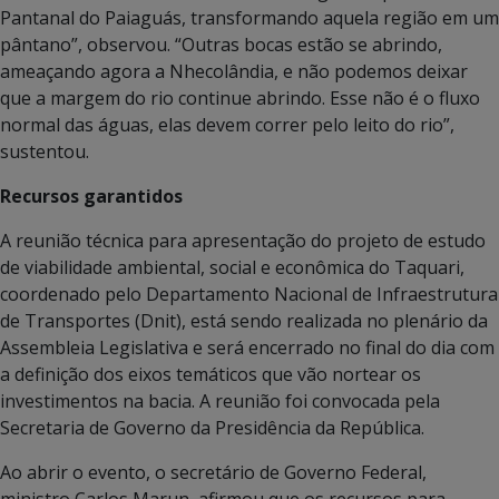
Pantanal do Paiaguás, transformando aquela região em um
pântano”, observou. “Outras bocas estão se abrindo,
ameaçando agora a Nhecolândia, e não podemos deixar
que a margem do rio continue abrindo. Esse não é o fluxo
normal das águas, elas devem correr pelo leito do rio”,
sustentou.
Recursos garantidos
A reunião técnica para apresentação do projeto de estudo
de viabilidade ambiental, social e econômica do Taquari,
coordenado pelo Departamento Nacional de Infraestrutura
de Transportes (Dnit), está sendo realizada no plenário da
Assembleia Legislativa e será encerrado no final do dia com
a definição dos eixos temáticos que vão nortear os
investimentos na bacia. A reunião foi convocada pela
Secretaria de Governo da Presidência da República.
Ao abrir o evento, o secretário de Governo Federal,
ministro Carlos Marun, afirmou que os recursos para