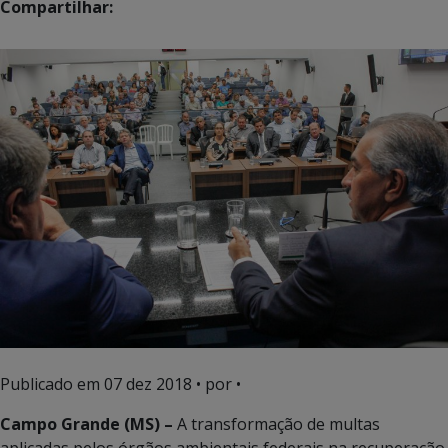
Compartilhar:
Publicado em
07 dez 2018
• por •
Campo Grande (MS) –
A transformação de multas
aplicadas pelos órgãos ambientais federais na recuperação