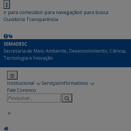
ir para conteúdo
ir para navegação
ir para busca
Ouvidoria
Transparência
SEMADESC
Secretaria de Meio Ambiente, Desenvolvimento, Ciência,
Tecnologia e Inovação
Institucional
Serviços
Informativos
Fale Conosco
Pesquisar
por: