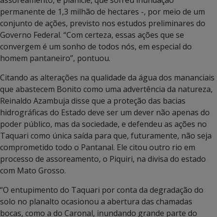
permanente de 1,3 milhão de hectares -, por meio de um
conjunto de ações, previsto nos estudos preliminares do
Governo Federal. “Com certeza, essas ações que se
convergem é um sonho de todos nós, em especial do
homem pantaneiro”, pontuou.
Citando as alterações na qualidade da água dos mananciais
que abastecem Bonito como uma advertência da natureza,
Reinaldo Azambuja disse que a proteção das bacias
hidrográficas do Estado deve ser um dever não apenas do
poder público, mas da sociedade, e defendeu as ações no
Taquari como única saída para que, futuramente, não seja
comprometido todo o Pantanal. Ele citou outro rio em
processo de assoreamento, o Piquiri, na divisa do estado
com Mato Grosso.
“O entupimento do Taquari por conta da degradação do
solo no planalto ocasionou a abertura das chamadas
bocas, como a do Caronal, inundando grande parte do