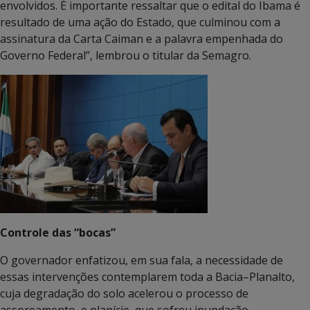
envolvidos. É importante ressaltar que o edital do Ibama é
resultado de uma ação do Estado, que culminou com a
assinatura da Carta Caiman e a palavra empenhada do
Governo Federal”, lembrou o titular da Semagro.
Controle das “bocas”
O governador enfatizou, em sua fala, a necessidade de
essas intervenções contemplarem toda a Bacia–Planalto,
cuja degradação do solo acelerou o processo de
assoreamento, e planície, que sofreu inundação