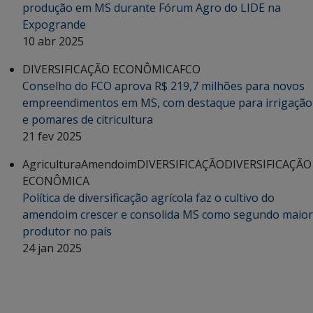
produção em MS durante Fórum Agro do LIDE na
Expogrande
10 abr 2025
DIVERSIFICAÇÃO ECONÔMICA
FCO
Conselho do FCO aprova R$ 219,7 milhões para novos
empreendimentos em MS, com destaque para irrigação
e pomares de citricultura
21 fev 2025
Agricultura
Amendoim
DIVERSIFICAÇÃO
DIVERSIFICAÇÃO
ECONÔMICA
Política de diversificação agrícola faz o cultivo do
amendoim crescer e consolida MS como segundo maior
produtor no país
24 jan 2025