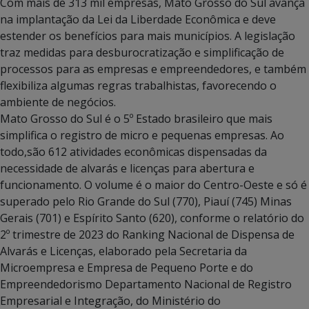
Com mais de 313 mil empresas, Mato Grosso do Sul avança
na implantação da Lei da Liberdade Econômica e deve
estender os benefícios para mais municípios. A legislação
traz medidas para desburocratização e simplificação de
processos para as empresas e empreendedores, e também
flexibiliza algumas regras trabalhistas, favorecendo o
ambiente de negócios.
Mato Grosso do Sul é o 5º Estado brasileiro que mais
simplifica o registro de micro e pequenas empresas. Ao
todo,são 612 atividades econômicas dispensadas da
necessidade de alvarás e licenças para abertura e
funcionamento. O volume é o maior do Centro-Oeste e só é
superado pelo Rio Grande do Sul (770), Piauí (745) Minas
Gerais (701) e Espírito Santo (620), conforme o relatório do
2º trimestre de 2023 do Ranking Nacional de Dispensa de
Alvarás e Licenças, elaborado pela Secretaria da
Microempresa e Empresa de Pequeno Porte e do
Empreendedorismo Departamento Nacional de Registro
Empresarial e Integração, do Ministério do