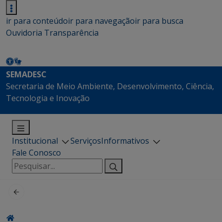
ir para conteúdo
ir para navegação
ir para busca
Ouvidoria
Transparência
SEMADESC
Secretaria de Meio Ambiente, Desenvolvimento, Ciência,
Tecnologia e Inovação
Institucional
Serviços
Informativos
Fale Conosco
Pesquisar
por: