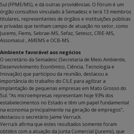
Sul (FPME/MS), e dá outras providências. O Fórum é um
órgão consultivo vinculado à Semadesc e terá 13 membros
titulares, representantes de órgãos e instituições públicas
e privadas que tenham campo de atuação no setor, como
Jucems, Fiems, Sebrae-MS, Sefaz, Setescc, CRIE-MS,
Assomasul , AMEMS e OCB-MS.
Ambiente favorável aos negócios
O secretário da Semadesc (Secretaria de Meio Ambiente,
Desenvolvimento Econômico, Ciência, Tecnologia e
Inovação) que participou da reunião, destacou a
importância do trabalho do CILE para agilizar a
implantação de pequenas empresas em Mato Grosso do
Sul. “As microempresas representam hoje 93% dos
estabelecimentos no Estado e têm um papel fundamental
na economia principalmente na geração de empregos”,
destacou o secretário Jaime Verruck.
Verruck afirma que estes resultados somente foram
obtidos com a atuação da Junta Comercial (Jucems), que