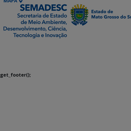
MAPA
SETDIG | Secretaria-
Executiva de
Transformação Digital
get_footer();