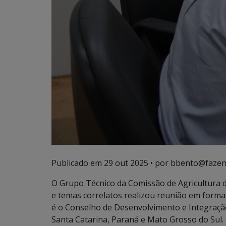
Publicado em
29 out 2025
• por bbento@fazen
O Grupo Técnico da Comissão de Agricultura d
e temas correlatos realizou reunião em formad
é o Conselho de Desenvolvimento e Integração
Santa Catarina, Paraná e Mato Grosso do Sul.