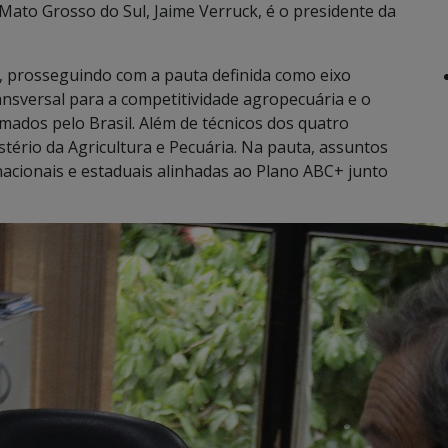
Mato Grosso do Sul, Jaime Verruck, é o presidente da
o, prosseguindo com a pauta definida como eixo
ransversal para a competitividade agropecuária e o
ados pelo Brasil. Além de técnicos dos quatro
tério da Agricultura e Pecuária. Na pauta, assuntos
 nacionais e estaduais alinhadas ao Plano ABC+ junto