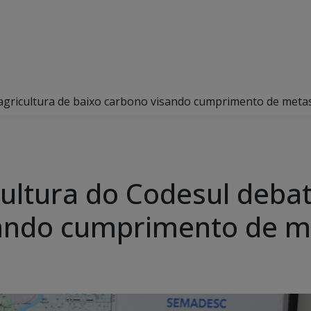
agricultura de baixo carbono visando cumprimento de meta
ultura do Codesul debat
sando cumprimento de m