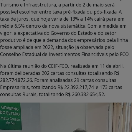
Turismo e Infraestrutura, a partir de 2 de maio será
possível escolher entre taxa pré-fixada ou pós-fixada. A
taxa de juros, que hoje varia de 13% a 14% cairá para em
média 6,5% dentro da nova sistemática. Com a medida em
vigor, a expectativa do Governo do Estado e do setor
produtivo é de que a demanda dos empresários pela linha
fosse ampliada em 2022, situação já observada pelo
Conselho Estadual de Investimentos Financiáveis pelo FCO.
Na última reunião do CEIF-FCO, realizada em 11 de abril,
foram deliberadas 202 cartas consultas totalizando R$
282.774.872,26. Foram analisadas 29 cartas consultas
Empresariais, totalizando R$ 22.392.217,74; e 173 cartas
consultas Rurais, totalizando R$ 260.382.654,52.