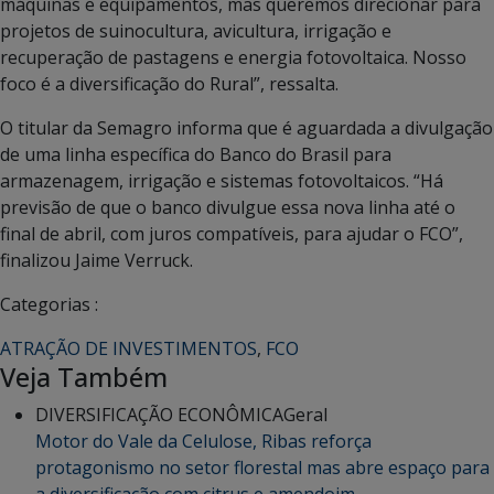
máquinas e equipamentos, mas queremos direcionar para
projetos de suinocultura, avicultura, irrigação e
recuperação de pastagens e energia fotovoltaica. Nosso
foco é a diversificação do Rural”, ressalta.
O titular da Semagro informa que é aguardada a divulgação
de uma linha específica do Banco do Brasil para
armazenagem, irrigação e sistemas fotovoltaicos. “Há
previsão de que o banco divulgue essa nova linha até o
final de abril, com juros compatíveis, para ajudar o FCO”,
finalizou Jaime Verruck.
Categorias :
ATRAÇÃO DE INVESTIMENTOS
,
FCO
Veja Também
DIVERSIFICAÇÃO ECONÔMICA
Geral
Motor do Vale da Celulose, Ribas reforça
protagonismo no setor florestal mas abre espaço para
a diversificação com citrus e amendoim