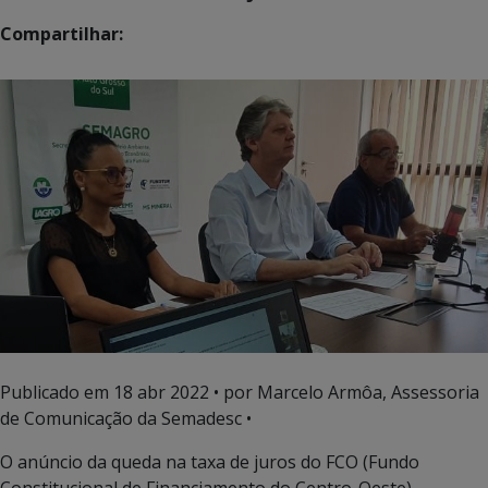
Compartilhar:
Publicado em
18 abr 2022
• por Marcelo Armôa, Assessoria
de Comunicação da Semadesc •
O anúncio da queda na taxa de juros do FCO (Fundo
Constitucional de Financiamento do Centro-Oeste)