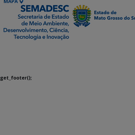
MAPA
SETDIG | Secretaria-
Executiva de
Transformação Digital
get_footer();