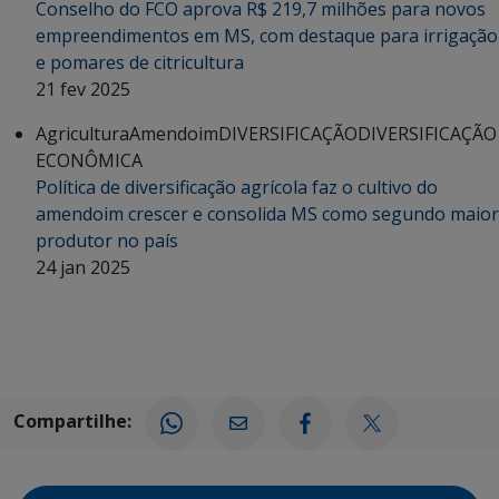
Conselho do FCO aprova R$ 219,7 milhões para novos
empreendimentos em MS, com destaque para irrigação
e pomares de citricultura
21 fev 2025
Agricultura
Amendoim
DIVERSIFICAÇÃO
DIVERSIFICAÇÃO
ECONÔMICA
Política de diversificação agrícola faz o cultivo do
amendoim crescer e consolida MS como segundo maior
produtor no país
24 jan 2025
Compartilhe: