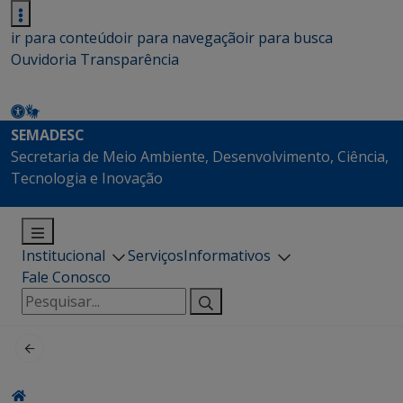
ir para conteúdo
ir para navegação
ir para busca
Ouvidoria
Transparência
SEMADESC
Secretaria de Meio Ambiente, Desenvolvimento, Ciência,
Tecnologia e Inovação
Institucional
Serviços
Informativos
Fale Conosco
Pesquisar
por: