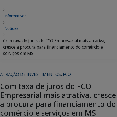
Informativos
Notícias
Com taxa de juros do FCO Empresarial mais atrativa,
cresce a procura para financiamento do comércio e
serviços em MS
ATRAÇÃO DE INVESTIMENTOS
,
FCO
Com taxa de juros do FCO
Empresarial mais atrativa, cresce
a procura para financiamento do
comércio e serviços em MS