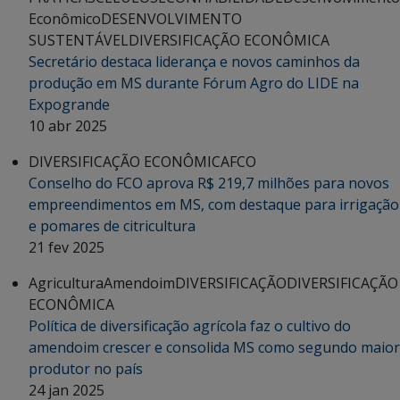
Econômico
DESENVOLVIMENTO
SUSTENTÁVEL
DIVERSIFICAÇÃO ECONÔMICA
Secretário destaca liderança e novos caminhos da
produção em MS durante Fórum Agro do LIDE na
Expogrande
10 abr 2025
DIVERSIFICAÇÃO ECONÔMICA
FCO
Conselho do FCO aprova R$ 219,7 milhões para novos
empreendimentos em MS, com destaque para irrigação
e pomares de citricultura
21 fev 2025
Agricultura
Amendoim
DIVERSIFICAÇÃO
DIVERSIFICAÇÃO
ECONÔMICA
Política de diversificação agrícola faz o cultivo do
amendoim crescer e consolida MS como segundo maior
produtor no país
24 jan 2025