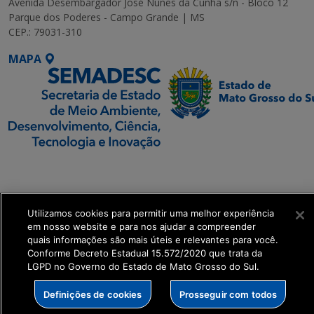
Avenida Desembargador José Nunes da Cunha s/n - Bloco 12
Parque dos Poderes - Campo Grande | MS
CEP.: 79031-310
MAPA
SETDIG | Secretaria-
Executiva de
Transformação Digital
Utilizamos cookies para permitir uma melhor experiência
em nosso website e para nos ajudar a compreender
get_footer();
quais informações são mais úteis e relevantes para você.
Conforme Decreto Estadual 15.572/2020 que trata da
LGPD no Governo do Estado de Mato Grosso do Sul.
Definições de cookies
Prosseguir com todos