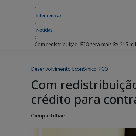
Informativos
Notícias
Com redistribuição, FCO terá mais R$ 315 mi
Desenvolvimento Econômico
,
FCO
Com redistribuiçã
crédito para cont
Compartilhar: