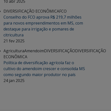
10 abr 2025
DIVERSIFICAÇÃO ECONÔMICA
FCO
Conselho do FCO aprova R$ 219,7 milhões
para novos empreendimentos em MS, com
destaque para irrigação e pomares de
citricultura
21 fev 2025
Agricultura
Amendoim
DIVERSIFICAÇÃO
DIVERSIFICAÇÃO
ECONÔMICA
Política de diversificação agrícola faz o
cultivo do amendoim crescer e consolida MS
como segundo maior produtor no país
24 jan 2025