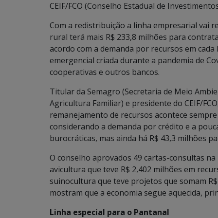
CEIF/FCO (Conselho Estadual de Investimentos 
Com a redistribuição a linha empresarial vai 
rural terá mais R$ 233,8 milhões para contrat
acordo com a demanda por recursos em cada li
emergencial criada durante a pandemia de Cov
cooperativas e outros bancos.
Titular da Semagro (Secretaria de Meio Ambi
Agricultura Familiar) e presidente do CEIF/FCO
remanejamento de recursos acontece sempre 
considerando a demanda por crédito e a pouca
burocráticas, mas ainda há R$ 43,3 milhões par
O conselho aprovados 49 cartas-consultas na 
avicultura que teve R$ 2,402 milhões em recur
suinocultura que teve projetos que somam R$
mostram que a economia segue aquecida, princ
Linha especial para o Pantanal