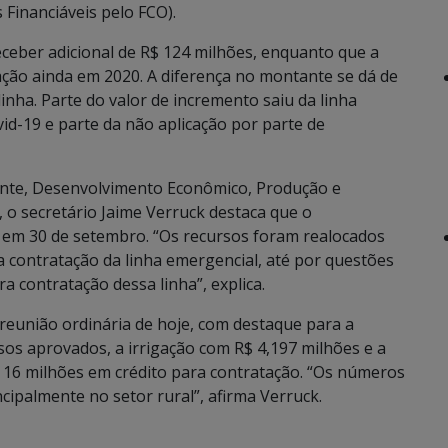
Financiáveis pelo FCO).
receber adicional de R$ 124 milhões, enquanto que a
ação ainda em 2020. A diferença no montante se dá de
nha. Parte do valor de incremento saiu da linha
id-19 e parte da não aplicação por parte de
ente, Desenvolvimento Econômico, Produção e
, o secretário Jaime Verruck destaca que o
em 30 de setembro. “Os recursos foram realocados
 contratação da linha emergencial, até por questões
a contratação dessa linha”, explica.
reunião ordinária de hoje, com destaque para a
sos aprovados, a irrigação com R$ 4,197 milhões e a
 16 milhões em crédito para contratação. “Os números
ipalmente no setor rural”, afirma Verruck.