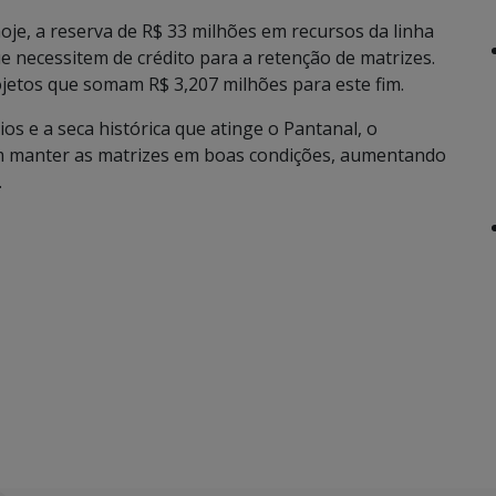
je, a reserva de R$ 33 milhões em recursos da linha
e necessitem de crédito para a retenção de matrizes.
jetos que somam R$ 3,207 milhões para este fim.
os e a seca histórica que atinge o Pantanal, o
em manter as matrizes em boas condições, aumentando
.