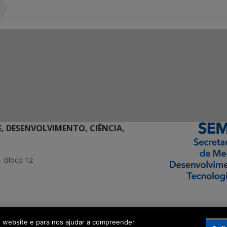
E, DESENVOLVIMENTO, CIÊNCIA,
- Bloco 12
ormação Digital
o website e para nos ajudar a compreender