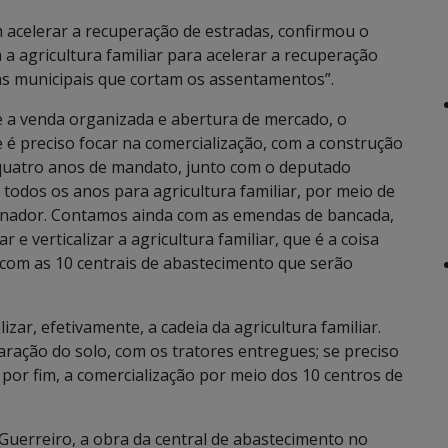
acelerar a recuperação de estradas, confirmou o
a agricultura familiar para acelerar a recuperação
as municipais que cortam os assentamentos”.
 a venda organizada e abertura de mercado, o
é preciso focar na comercialização, com a construção
 quatro anos de mandato, junto com o deputado
 todos os anos para agricultura familiar, por meio de
rnador. Contamos ainda com as emendas de bancada,
e verticalizar a agricultura familiar, que é a coisa
com as 10 centrais de abastecimento que serão
izar, efetivamente, a cadeia da agricultura familiar.
ração do solo, com os tratores entregues; se preciso
 por fim, a comercialização por meio dos 10 centros de
uerreiro, a obra da central de abastecimento no