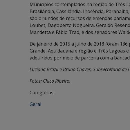
Municípios contemplados na região de Três L
Brasilândia, Cassilândia, Inocência, Paranaíb
são oriundos de recursos de emendas parlam
Loubet, Dagoberto Nogueira, Geraldo Resende,
Mandetta e Fábio Trad, e dos senadores Wal
De janeiro de 2015 a julho de 2018 foram 13
Grande, Aquidauana e região e Três Lagoas e
adquiridos por meio de parceria com a bancada
Luciana Brazil e Bruno Chaves, Subsecretaria d
Fotos: Chico Ribeiro.
Categorias :
Geral