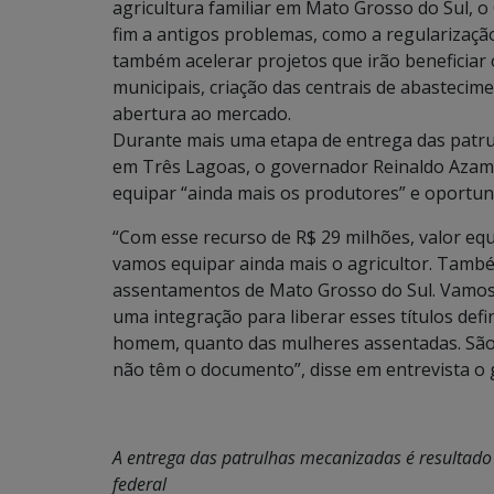
agricultura familiar em Mato Grosso do Sul, 
fim a antigos problemas, como a regularizaçã
também acelerar projetos que irão beneficiar
municipais, criação das centrais de abastecim
abertura ao mercado.
Durante mais uma etapa de entrega das patrul
em Três Lagoas, o governador Reinaldo Azamb
equipar “ainda mais os produtores” e oportun
“Com esse recurso de R$ 29 milhões, valor equ
vamos equipar ainda mais o agricultor. També
assentamentos de Mato Grosso do Sul. Vamos 
uma integração para liberar esses títulos defi
homem, quanto das mulheres assentadas. São d
não têm o documento”, disse em entrevista o
A entrega das patrulhas mecanizadas é resultado
federal