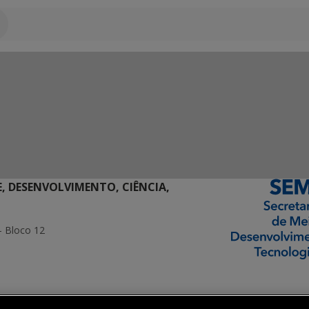
E, DESENVOLVIMENTO, CIÊNCIA,
- Bloco 12