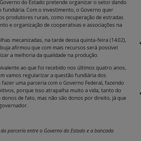
o Governo do Estado pretende organizar o setor dando
o fundiária. Com o investimento, o Governo quer
 os produtores rurais, como recuperação de estradas
ento e organização de cooperativas e associações na
has mecanizadas, na tarde dessa quinta-feira (14.02),
uja afirmou que com mais recursos será possível
izar a melhoria da qualidade na produção.
ivalente ao que foi recebido nos últimos quatro anos,
m vamos regularizar a questão fundiária dos
fazer uma parceria com o Governo Federal, fazendo
nitivos, porque isso atrapalha muito a vida, tanto do
onos de fato, mas não são donos por direito, já que
 governador.
 da parceria entre o Governo do Estado e a bancada