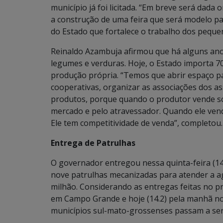
município já foi licitada. “Em breve será dada 
a construção de uma feira que será modelo p
do Estado que fortalece o trabalho dos pequen
Reinaldo Azambuja afirmou que há alguns ano
legumes e verduras. Hoje, o Estado importa 
produção própria. “Temos que abrir espaço par
cooperativas, organizar as associações dos a
produtos, porque quando o produtor vende soz
mercado e pelo atravessador. Quando ele ven
Ele tem competitividade de venda”, completou.
Entrega de Patrulhas
O governador entregou nessa quinta-feira (1
nove patrulhas mecanizadas para atender a agr
milhão. Considerando as entregas feitas no p
em Campo Grande e hoje (14.2) pela manhã no
municípios sul-mato-grossenses passam a se