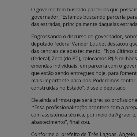
O governo tem buscado parcerias que possam 
governador. “Estamos buscando parceria para 
das estradas, principalmente daquelas estrad
Engrossando o discurso do governador, sobre
deputado federal Vander Loubet destacou que 
das centrais de abastecimento. “Nos últimos
(federal) Zeca (do PT), colocamos R$ 5 milhões
emendas individuais, em parceria com o gove
que estão sendo entregues hoje, para fomentar 
mais importante para nós. Poderemos contar 
construídas no Estado”, disse o deputado.
Ele ainda afirmou que será preciso profissional
“Essa profissionalização acontece com a prepa
com assistência técnica, por meio da Agraer e,
abastecimento”, finalizou.
Conforme o prefeito de Três Lagoas, Angelo G