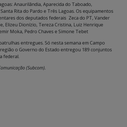
agoas: Anaurilândia, Aparecida do Taboado,
a, Santa Rita do Pardo e Três Lagoas. Os equipamentos
entares dos deputados federais Zeca do PT, Vander
 Elizeu Dionízio, Tereza Cristina, Luiz Henrique
demir Moka, Pedro Chaves e Simone Tebet
6 patrulhas entregues. Só nesta semana em Campo
 região o Governo do Estado entregou 189 conjuntos
 federal.
e Comunicação (Subcom).