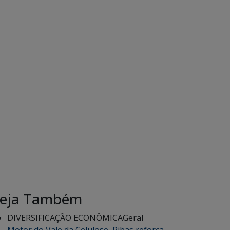
eja Também
DIVERSIFICAÇÃO ECONÔMICA
Geral