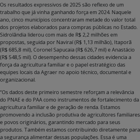
Os resultados expressivos de 2025 são reflexo de um
trabalho que já vinha ganhando força em 2024. Naquele
ano, cinco municípios concentraram metade do valor total
dos projetos elaborados para compras públicas no Estado.
Sidrolândia liderou com mais de R$ 2,2 milhões em
propostas, seguida por Naviraí (R$ 1,13 milhão), Itaporã
(R$ 685,8 mil), Coronel Sapucaia (R$ 626,7 mil) e Anastácio
(R$ 548,5 mil). O desempenho dessas cidades evidencia a
força da agricultura familiar e o papel estratégico das
equipes locais da Agraer no apoio técnico, documental e
organizacional.
“Os dados deste primeiro semestre reforçam a relevância
do PNAE e do PAA como instrumentos de fortalecimento da
agricultura familiar e de geração de renda. Estamos
promovendo a inclusão produtiva de agricultores familiares
e povos originários, garantindo mercado para seus
produtos. Também estamos contribuindo diretamente para
a segurança alimentar dessas populações. Essa é uma