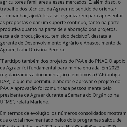
agricultores familiares a esses mercados. E, além disso, o
trabalho dos técnicos da Agraer no sentido de orientar,
acompanhar, ajudá-los a se organizarem para apresentar
as propostas e dar um suporte contínuo, tanto na parte
produtiva quanto na parte de elaboração dos projetos,
escala da produção etc., tem sido decisivo”, destaca a
gerente de Desenvolvimento Agrário e Abastecimento da
Agraer, Izabel Cristina Pereira.
“Participo também dos projetos do PAA e do PNAE. O apoio
da Agraer foi fundamental para minha entrada. Em 2023,
regularizamos a documentação e emitimos a CAF (antiga
DAP), o que me permitiu elaborar e aprovar o projeto do
PAA. A aprovação foi comunicada pessoalmente pelo
presidente da Agraer durante a Semana do Orgânico na
UFMS”, relata Marlene.
Em termos de evolução, os números consolidados mostram
que o total movimentado pelos dois programas saltou de
R$ 5,47 milhões em 2022 para R$ 7,38 milhões em 2023 —