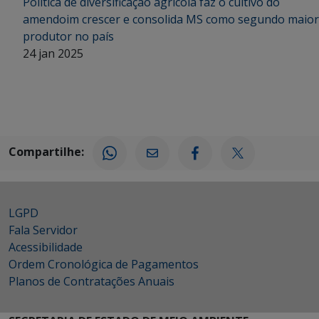
Política de diversificação agrícola faz o cultivo do
amendoim crescer e consolida MS como segundo maior
produtor no país
24 jan 2025
Compartilhe:
LGPD
Fala Servidor
Acessibilidade
Ordem Cronológica de Pagamentos
Planos de Contratações Anuais