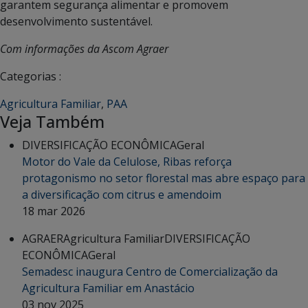
garantem segurança alimentar e promovem
desenvolvimento sustentável.
Com informações da Ascom Agraer
Categorias :
Agricultura Familiar
,
PAA
Veja Também
DIVERSIFICAÇÃO ECONÔMICA
Geral
Motor do Vale da Celulose, Ribas reforça
protagonismo no setor florestal mas abre espaço para
a diversificação com citrus e amendoim
18 mar 2026
AGRAER
Agricultura Familiar
DIVERSIFICAÇÃO
ECONÔMICA
Geral
Semadesc inaugura Centro de Comercialização da
Agricultura Familiar em Anastácio
03 nov 2025